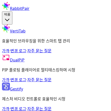
RabbitPair
제품
VertiTab
효율적인 브라우징을 위한 스마트 탭 관리
가격
·
변경 로그
·
자주 묻는 질문
DualPiP
PIP 플로팅 플레이어로 멀티태스킹하며 시청
가격
·
변경 로그
·
자주 묻는 질문
Gestify
제스처 비디오 컨트롤로 효율적인 시청
가격
·
변경 로그
·
자주 묻는 질문