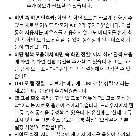
추가 정보가 필요할 수 있습니다.
화면 속 화면 단축키
: 화면 속 화면 모드를 빠르게 전환할 수
있는 새로운 키보드 단축키 Alt+P가 추가되었습니다. 이를
통해 사용자는 마우스를 사용하지 않고도 비디오를 쉽게 화
면 속 화면 보기로 전환할 수 있어 생산성과 멀티태스킹 기
능이 향상됩니다.
하단 탐색 모음에서 화면 속 화면 전환
: 이제 하단 탐색 모음
에 화면 속 화면 전환 옵션을 추가할 수 있습니다. 이는 "하
단 탐색 모음 표시" - "구성"의 외관 설정에서 구성할 수 있
습니다.
URL로 탭 정렬
: "더보기" 메뉴에 "URL로 탭 정렬"이라는
새로운 메뉴 옵션이 추가되었습니다.
탭 그룹 축소 동작
: "고급 탭 그룹" 메뉴에 "탭 그룹 축소 동
작"이라는 새로운 옵션이 추가되었습니다. 브라우저에서 탭
그룹 축소 동작을 수정할 수 있습니다. 옵션에는 '현재 그룹
표시 및 다른 그룹 축소', '모든 그룹 확장', '브라우저 기본
설정 사용'이 포함됩니다.
사이트 설정
: 사이트 설정에 세 가지 새로운 옵션이 추가되