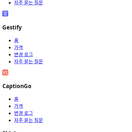
자주 묻는 질문
Gestify
홈
가격
변경 로그
자주 묻는 질문
CaptionGo
홈
가격
변경 로그
자주 묻는 질문