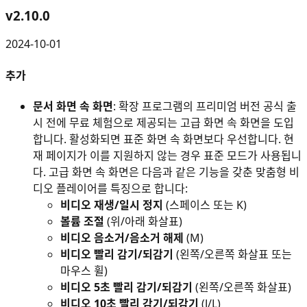
v
2.10.0
2024-10-01
추가
문서 화면 속 화면
: 확장 프로그램의 프리미엄 버전 공식 출
시 전에 무료 체험으로 제공되는 고급 화면 속 화면을 도입
합니다. 활성화되면 표준 화면 속 화면보다 우선합니다. 현
재 페이지가 이를 지원하지 않는 경우 표준 모드가 사용됩니
다. 고급 화면 속 화면은 다음과 같은 기능을 갖춘 맞춤형 비
디오 플레이어를 특징으로 합니다:
비디오 재생/일시 정지
(스페이스 또는 K)
볼륨 조절
(위/아래 화살표)
비디오 음소거/음소거 해제
(M)
비디오 빨리 감기/되감기
(왼쪽/오른쪽 화살표 또는
마우스 휠)
비디오 5초 빨리 감기/되감기
(왼쪽/오른쪽 화살표)
비디오 10초 빨리 감기/되감기
(J/L)