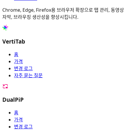
Chrome, Edge, Firefox용 브라우저 확장으로 탭 관리, 동영상
자막, 브라우징 생산성을 향상시킵니다.
VertiTab
홈
가격
변경 로그
자주 묻는 질문
DualPiP
홈
가격
변경 로그