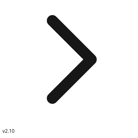
v
2.10