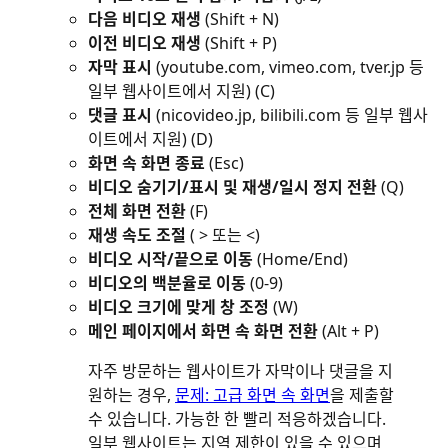
다음 비디오 재생
(Shift + N)
이전 비디오 재생
(Shift + P)
자막 표시
(youtube.com, vimeo.com, tver.jp 등
일부 웹사이트에서 지원) (C)
댓글 표시
(nicovideo.jp, bilibili.com 등 일부 웹사
이트에서 지원) (D)
화면 속 화면 종료
(Esc)
비디오 숨기기/표시 및 재생/일시 정지 전환
(Q)
전체 화면 전환
(F)
재생 속도 조절
( > 또는 <)
비디오 시작/끝으로 이동
(Home/End)
비디오의 백분율로 이동
(0-9)
비디오 크기에 맞게 창 조정
(W)
메인 페이지에서 화면 속 화면 전환
(Alt + P)
자주 방문하는 웹사이트가 자막이나 댓글을 지
원하는 경우,
문제: 고급 화면 속 화면
을 제출할
수 있습니다. 가능한 한 빨리 적응하겠습니다.
일부 웹사이트는 지역 제한이 있을 수 있으며