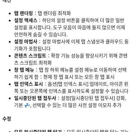
개선
탭 렌더링
：탭 렌더링 최적화
설정 액세스
：하단의 설정 버튼을 클릭하여 더 많은 일반
설정을 표시합니다. 도구 모음이 마음에 들지 않으면 이제
안전하게 숨길 수 있습니다.
설정 마법사
：설정 마법사에 이제 탭 스냅샷과 클라우드 동
기화가 포함됩니다
콘텐츠 스크립트
：확장 기능 성능을 향상시키기 위해 콘텐
츠 스크립트 최적화
창 탭 메뉴
：탭 창 하위 메뉴를 설정 메뉴로 이동하여 선택
하기 쉽게 함：현재 창 탭 표시 또는 모든 창 탭 표시
탭 인덱스 표시
：옵션[탭 인덱스 표시] 업데이트, 아이콘 왼
쪽 또는 오른쪽에 인덱스를 표시하도록 설정할 수 있습니다
일시중단된 탭 접두사
：설정[일시중단된 탭 접두사] 강화,
기본 💤, 선택할 수 있는 더 많은 사전 설정 이모지 추가
수정
모든 일시중단된 탭 닫기
：모든 일시중단된 탭을 닫는 기능