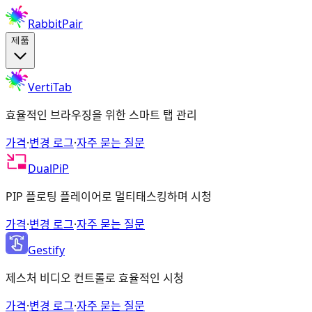
RabbitPair
제품
VertiTab
효율적인 브라우징을 위한 스마트 탭 관리
가격
·
변경 로그
·
자주 묻는 질문
DualPiP
PIP 플로팅 플레이어로 멀티태스킹하며 시청
가격
·
변경 로그
·
자주 묻는 질문
Gestify
제스처 비디오 컨트롤로 효율적인 시청
가격
·
변경 로그
·
자주 묻는 질문