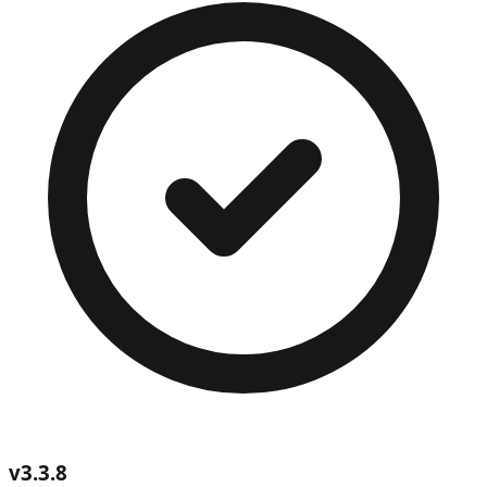
v
3.3.8