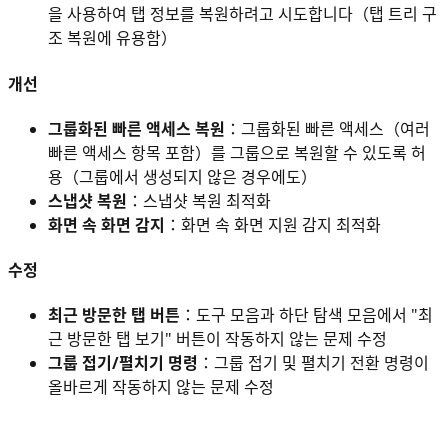
을 사용하여 탭 정보를 복원하려고 시도합니다（탭 트리 구
조 복원에 유용함）
개선
그룹화된 빠른 액세스 복원
：그룹화된 빠른 액세스（여러
빠른 액세스 항목 포함）를 그룹으로 복원할 수 있도록 허
용（그룹에서 생성되지 않은 경우에도）
스냅샷 복원
：스냅샷 복원 최적화
화면 속 화면 감지
：화면 속 화면 지원 감지 최적화
수정
최근 방문한 탭 버튼
：도구 모음과 하단 탐색 모음에서 "최
근 방문한 탭 보기" 버튼이 작동하지 않는 문제 수정
그룹 접기/펼치기 명령
：그룹 접기 및 펼치기 전환 명령이
올바르게 작동하지 않는 문제 수정