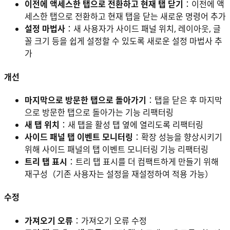
이전에 액세스한 탭으로 전환하고 현재 탭 닫기
：이전에 액
세스한 탭으로 전환하고 현재 탭을 닫는 새로운 명령어 추가
설정 마법사
：새 사용자가 사이드 패널 위치, 레이아웃, 글
꼴 크기 등을 쉽게 설정할 수 있도록 새로운 설정 마법사 추
가
개선
마지막으로 방문한 탭으로 돌아가기
：탭을 닫은 후 마지막
으로 방문한 탭으로 돌아가는 기능 리팩터링
새 탭 위치
：새 탭을 활성 탭 옆에 열리도록 리팩터링
사이드 패널 탭 이벤트 모니터링
：확장 성능을 향상시키기
위해 사이드 패널의 탭 이벤트 모니터링 기능 리팩터링
트리 탭 표시
：트리 탭 표시를 더 컴팩트하게 만들기 위해
재구성（기존 사용자는 설정을 재설정하여 적용 가능）
수정
가져오기 오류
：가져오기 오류 수정