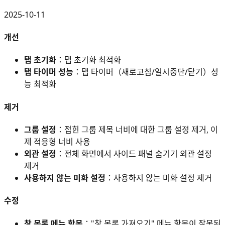
2025-10-11
개선
탭 초기화
：탭 초기화 최적화
탭 타이머 성능
：탭 타이머（새로고침/일시중단/닫기）성
능 최적화
제거
그룹 설정
：접힌 그룹 제목 너비에 대한 그룹 설정 제거, 이
제 적응형 너비 사용
외관 설정
：전체 화면에서 사이드 패널 숨기기 외관 설정
제거
사용하지 않는 미화 설정
：사용하지 않는 미화 설정 제거
수정
창 목록 메뉴 항목
："창 목록 가져오기" 메뉴 항목이 잘못된