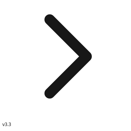
v
3.3