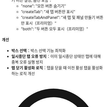
기 버튼 설정, 옵션 포함：
"none": "모든 버튼 숨기기"
"createTab": "새 탭 버튼만 표시"
"createTabAndPanel": "새 탭 및 패널 만들기 버튼
만 표시（프리미엄）"
"both": "두 버튼 모두 표시（프리미엄）"
개선
박스 선택
：박스 선택 기능 최적화
일시중단 탭 오류 방지
：이미 일시중단 상태인 탭에 대해
중복 오류 실행 방지
탭 닫기 활성화 로직
：탭을 닫을 때 이전 활성 탭을 활성화
하는 로직 개선