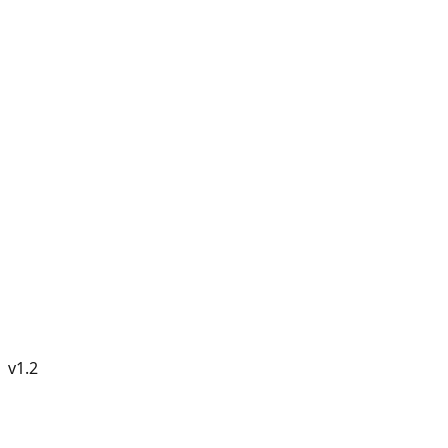
v
1.2