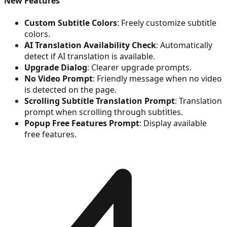
New Features
Custom Subtitle Colors
: Freely customize subtitle
colors.
AI Translation Availability Check
: Automatically
detect if AI translation is available.
Upgrade Dialog
: Clearer upgrade prompts.
No Video Prompt
: Friendly message when no video
is detected on the page.
Scrolling Subtitle Translation Prompt
: Translation
prompt when scrolling through subtitles.
Popup Free Features Prompt
: Display available
free features.