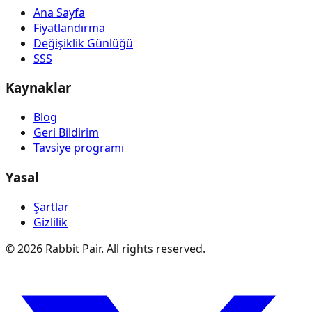
Ana Sayfa
Fiyatlandırma
Değişiklik Günlüğü
SSS
Kaynaklar
Blog
Geri Bildirim
Tavsiye programı
Yasal
Şartlar
Gizlilik
©
2026
Rabbit Pair. All rights reserved.