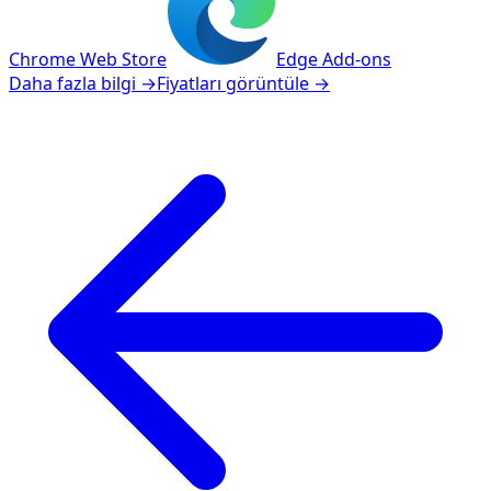
Chrome Web Store
Edge Add-ons
Daha fazla bilgi
→
Fiyatları görüntüle
→