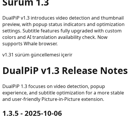
Sürüm 1.3
DualPiP v1.3 introduces video detection and thumbnail
preview, with popup status indicators and optimization
settings. Subtitle features fully upgraded with custom
colors and AI translation availability check. Now
supports Whale browser.
v
1.3
1 sürüm güncellemesi içerir
DualPiP v1.3 Release Notes
DualPiP 1.3 focuses on video detection, popup
experience, and subtitle optimization for a more stable
and user-friendly Picture-in-Picture extension.
1.3.5 - 2025-10-06