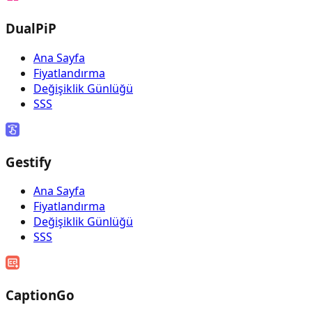
DualPiP
Ana Sayfa
Fiyatlandırma
Değişiklik Günlüğü
SSS
Gestify
Ana Sayfa
Fiyatlandırma
Değişiklik Günlüğü
SSS
CaptionGo