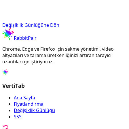
Değişiklik Günlüğüne Dön
RabbitPair
Chrome, Edge ve Firefox için sekme yönetimi, video
altyazıları ve tarama üretkenliğinizi artıran tarayıcı
uzantıları geliştiriyoruz.
VertiTab
Ana Sayfa
Fiyatlandırma
Değişiklik Günlüğü
SSS