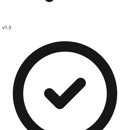
v
1.3