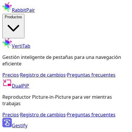
RabbitPair
Productos
VertiTab
Gestión inteligente de pestañas para una navegación
eficiente
Precios
·
Registro de cambios
·
Preguntas frecuentes
DualPiP
Reproductor Picture-in-Picture para ver mientras
trabajas
Precios
·
Registro de cambios
·
Preguntas frecuentes
Gestify