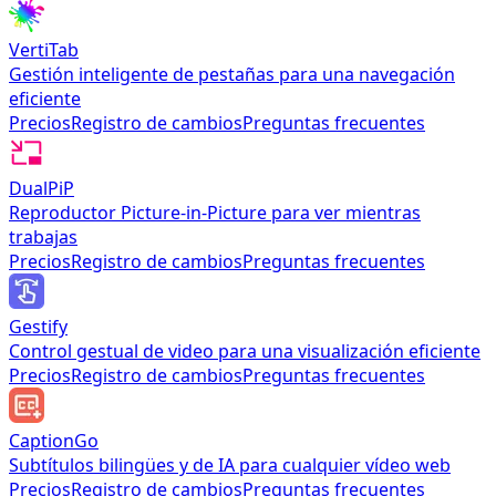
VertiTab
Gestión inteligente de pestañas para una navegación
eficiente
Precios
Registro de cambios
Preguntas frecuentes
DualPiP
Reproductor Picture-in-Picture para ver mientras
trabajas
Precios
Registro de cambios
Preguntas frecuentes
Gestify
Control gestual de video para una visualización eficiente
Precios
Registro de cambios
Preguntas frecuentes
CaptionGo
Subtítulos bilingües y de IA para cualquier vídeo web
Precios
Registro de cambios
Preguntas frecuentes