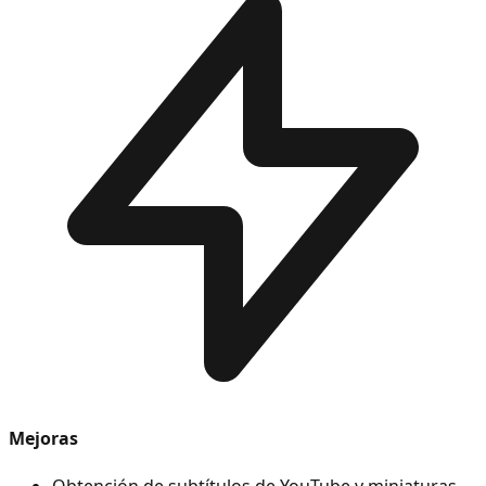
Mejoras
Obtención de subtítulos de YouTube y miniaturas