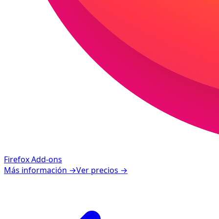
Firefox Add-ons
Más información
→
Ver precios
→