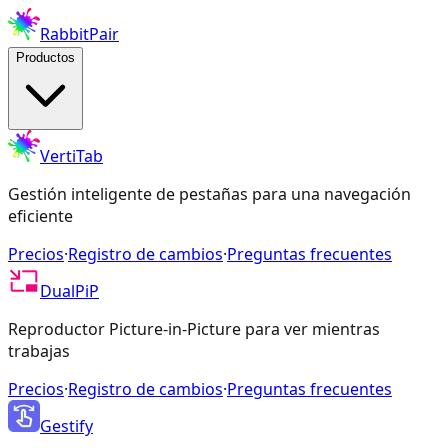
RabbitPair
Productos
VertiTab
Gestión inteligente de pestañas para una navegación
eficiente
Precios
·
Registro de cambios
·
Preguntas frecuentes
DualPiP
Reproductor Picture-in-Picture para ver mientras
trabajas
Precios
·
Registro de cambios
·
Preguntas frecuentes
Gestify