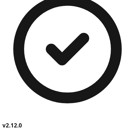
v
2.12.0