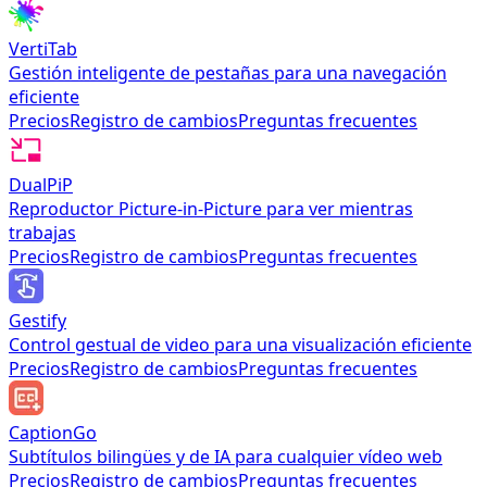
VertiTab
Gestión inteligente de pestañas para una navegación
eficiente
Precios
Registro de cambios
Preguntas frecuentes
DualPiP
Reproductor Picture-in-Picture para ver mientras
trabajas
Precios
Registro de cambios
Preguntas frecuentes
Gestify
Control gestual de video para una visualización eficiente
Precios
Registro de cambios
Preguntas frecuentes
CaptionGo
Subtítulos bilingües y de IA para cualquier vídeo web
Precios
Registro de cambios
Preguntas frecuentes