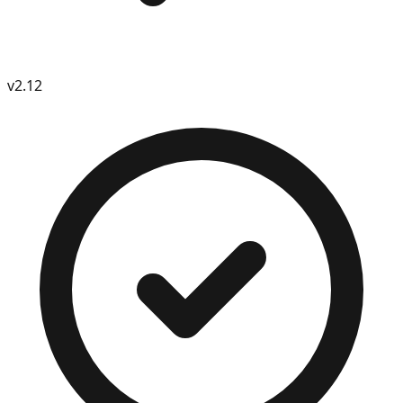
v
2.12