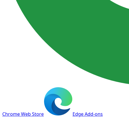
Chrome Web Store
Edge Add-ons