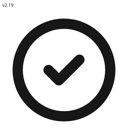
v
2.19