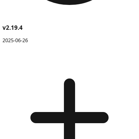
v
2.19.4
2025-06-26