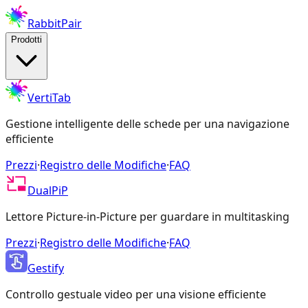
RabbitPair
Prodotti
VertiTab
Gestione intelligente delle schede per una navigazione
efficiente
Prezzi
·
Registro delle Modifiche
·
FAQ
DualPiP
Lettore Picture-in-Picture per guardare in multitasking
Prezzi
·
Registro delle Modifiche
·
FAQ
Gestify
Controllo gestuale video per una visione efficiente