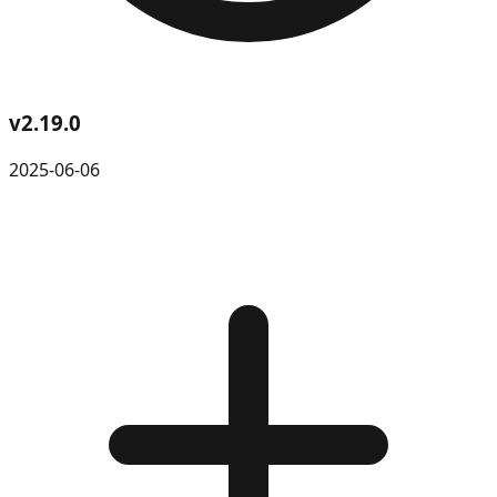
v
2.19.0
2025-06-06