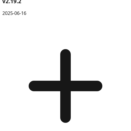
v
2.19.2
2025-06-16