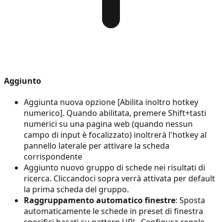
Aggiunto
Aggiunta nuova opzione [Abilita inoltro hotkey
numerico]. Quando abilitata, premere Shift+tasti
numerici su una pagina web (quando nessun
campo di input è focalizzato) inoltrerà l'hotkey al
pannello laterale per attivare la scheda
corrispondente
Aggiunto nuovo gruppo di schede nei risultati di
ricerca. Cliccandoci sopra verrà attivata per default
la prima scheda del gruppo.
Raggruppamento automatico finestre
: Sposta
automaticamente le schede in preset di finestra
specifici basati su pattern URL. Configura regole