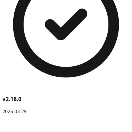
v
2.18.0
2025-03-29