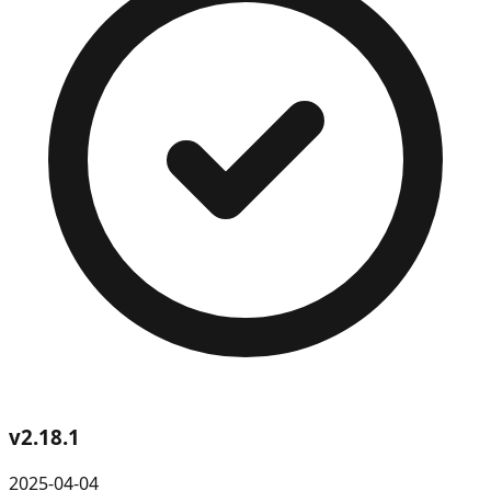
v
2.18.1
2025-04-04