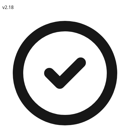
v
2.18