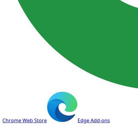
Chrome Web Store
Edge Add-ons