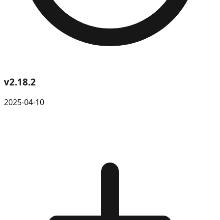
v
2.18.2
2025-04-10