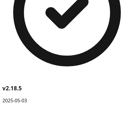
v
2.18.5
2025-05-03