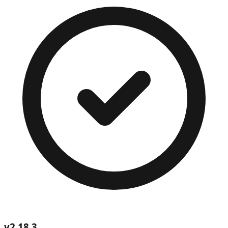
v
2.18.3