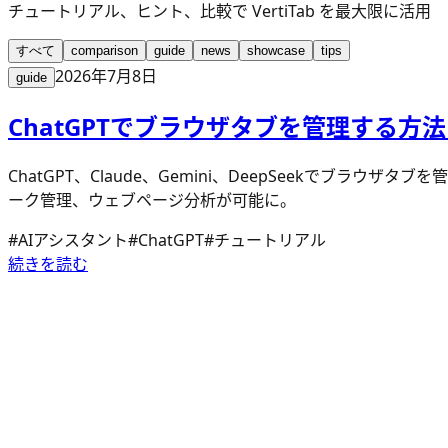
チュートリアル、ヒント、比較で VertiTab を最大限に活用
すべて
comparison
guide
news
showcase
tips
2026年7月8日
guide
ChatGPTでブラウザタブを管理する方法
ChatGPT、Claude、Gemini、DeepSeekでブラ
ーク管理、ウェブページ分析が可能に。
#
AIアシスタント
#
ChatGPT
#
チュートリアル
続きを読む