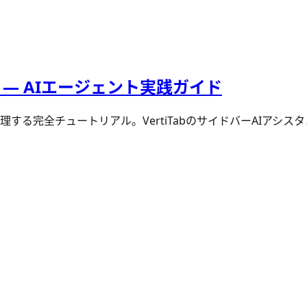
 — AIエージェント実践ガイド
ウザタブを管理する完全チュートリアル。VertiTabのサイドバー