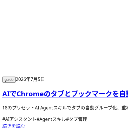
2026年7月5日
guide
AIでChromeのタブとブックマークを自
18のプリセットAI Agentスキルでタブの自動グループ
#
AIアシスタント
#
Agentスキル
#
タブ管理
続きを読む