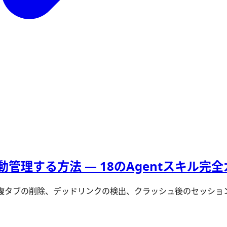
動管理する方法 — 18のAgentスキル完
化、重複タブの削除、デッドリンクの検出、クラッシュ後のセッ