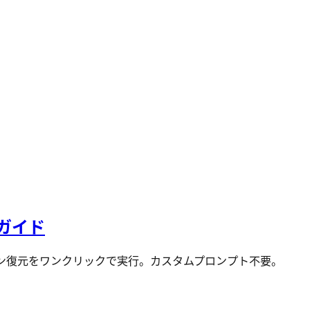
全ガイド
ション復元をワンクリックで実行。カスタムプロンプト不要。