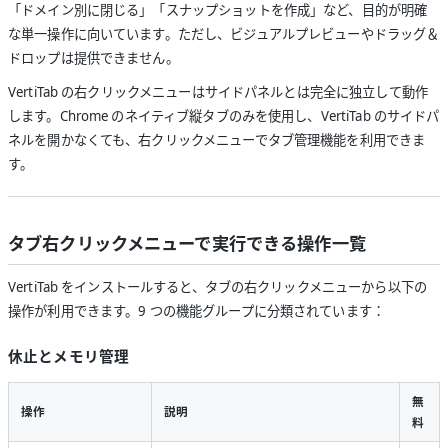
「ドメイン別に閉じる」「スナップショットを作成」など、目的が明確
な単一操作に向いています。ただし、ビジュアルプレビューやドラッグ＆
ドロップは提供できません。
VertiTab の右クリックメニューはサイドパネルとは完全に独立して動作
します。Chrome のネイティブ縦タブのみを使用し、VertiTab のサイドパ
ネルを開かなくても、右クリックメニューでタブ管理機能を利用できま
す。
タブ右クリックメニューで実行できる操作一覧
VertiTab をインストールすると、タブの右クリックメニューから以下の
操作が利用できます。9 つの機能グループに分類されています：
休止とメモリ管理
無
操作
説明
料