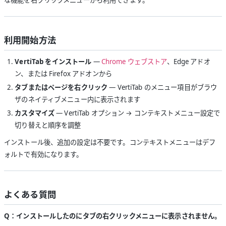
利用開始方法
VertiTab をインストール
—
Chrome ウェブストア
、Edge アドオ
ン、または Firefox アドオンから
タブまたはページを右クリック
— VertiTab のメニュー項目がブラウ
ザのネイティブメニュー内に表示されます
カスタマイズ
— VertiTab オプション → コンテキストメニュー設定で
切り替えと順序を調整
インストール後、追加の設定は不要です。コンテキストメニューはデフ
ォルトで有効になります。
よくある質問
Q：インストールしたのにタブの右クリックメニューに表示されません。