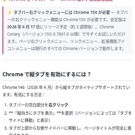
⚡ タブバー右クリックメニューには Chrome 150 が必要
— タブバ
ーの右クリックメニュー機能は Chrome 150 が必要です。安定版は
2026 年 6 月 17 日
にリリース予定（約 3 週間後）。Chrome
Canary（バージョン 150.0.7861.0 以降）で今すぐお試しいただけ
ます。ページ右クリックメニュー、リンクメニュー、拡張機能アイ
コンメニューは現行のすべての Chrome バージョンで動作します。
Chrome で縦タブを有効にするには？
Chrome 146（2026 年 4 月）から縦タブがネイティブサポートされてい
ます。有効にする方法：
タブバーの空白部分を
右クリック
**「縦向きにタブを表示」**を選択（バージョンによっては「タブを
サイドに移動」と表示）
タブが上部から左側サイドバーに移動し、ページタイトルが完全に表