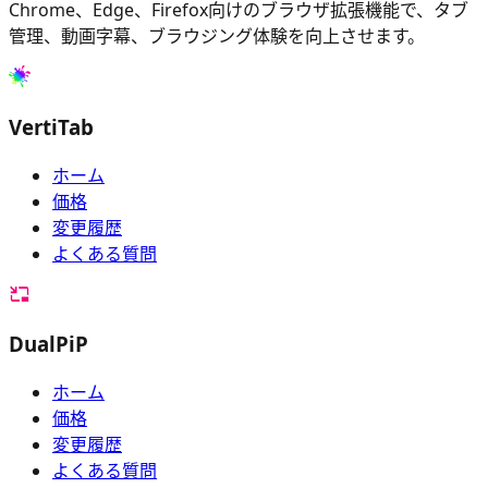
Chrome、Edge、Firefox向けのブラウザ拡張機能で、タブ
管理、動画字幕、ブラウジング体験を向上させます。
VertiTab
ホーム
価格
変更履歴
よくある質問
DualPiP
ホーム
価格
変更履歴
よくある質問