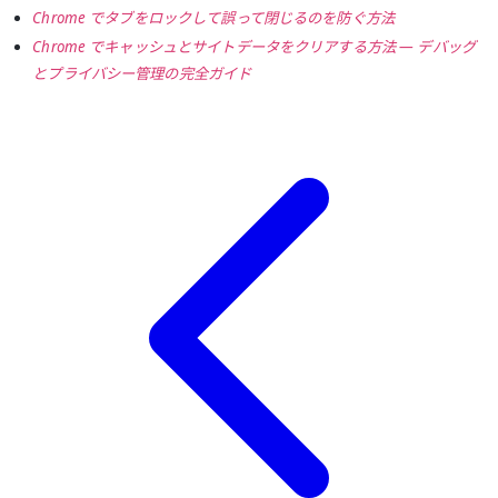
Chrome でタブをロックして誤って閉じるのを防ぐ方法
Chrome でキャッシュとサイトデータをクリアする方法 — デバッグ
とプライバシー管理の完全ガイド