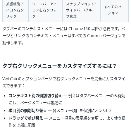
拡張機能ア
ツールバーアイ
スナップショット/
すべてのバ
イコン右ク
コンを右クリッ
サイドバー/グルー
ージョン
リック
ク
プ管理
タブバーのコンテキストメニューには Chrome 150 以降が必要です。ペ
ージとリンクのコンテキストメニューはすべての Chrome バージョンで
動作します。
タブ右クリックメニューをカスタマイズするには？
VertiTab のオプションページで右クリックメニューを完全にカスタマイ
ズできます：
コンテキスト別の個別切り替え
— 例えばタブバーメニューのみ有効
にし、ページメニューは無効に
項目別の個別切り替え
— 各メニュー項目を個別にオン/オフ
ドラッグで並び替え
— メニュー項目の表示順を変更し、よく使う操
作を上部に配置