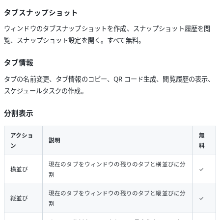
タブスナップショット
ウィンドウのタブスナップショットを作成、スナップショット履歴を閲
覧、スナップショット設定を開く。すべて無料。
タブ情報
タブの名前変更、タブ情報のコピー、QR コード生成、閲覧履歴の表示、
スケジュールタスクの作成。
分割表示
アクショ
無
説明
ン
料
現在のタブをウィンドウの残りのタブと横並びに分
横並び
✓
割
現在のタブをウィンドウの残りのタブと縦並びに分
縦並び
✓
割