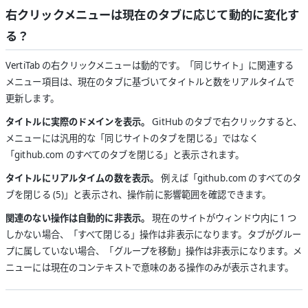
右クリックメニューは現在のタブに応じて動的に変化す
る？
VertiTab の右クリックメニューは動的です。「同じサイト」に関連する
メニュー項目は、現在のタブに基づいてタイトルと数をリアルタイムで
更新します。
タイトルに実際のドメインを表示。
GitHub のタブで右クリックすると、
メニューには汎用的な「同じサイトのタブを閉じる」ではなく
「github.com のすべてのタブを閉じる」と表示されます。
タイトルにリアルタイムの数を表示。
例えば「github.com のすべてのタ
ブを閉じる (5)」と表示され、操作前に影響範囲を確認できます。
関連のない操作は自動的に非表示。
現在のサイトがウィンドウ内に 1 つ
しかない場合、「すべて閉じる」操作は非表示になります。タブがグルー
プに属していない場合、「グループを移動」操作は非表示になります。メ
ニューには現在のコンテキストで意味のある操作のみが表示されます。