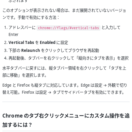
示されます
このオプションが表示されない場合は、まだ展開されていないバージョ
ンです。手動で有効にする方法：
アドレスバーに
と入力して
chrome://flags/#vertical-tabs
Enter
Vertical Tabs
を
Enabled
に設定
下部の
Relaunch
をクリックしてブラウザを再起動
再起動後、タブバーを右クリックして「縦向きにタブを表示」を選択
水平タブバーに戻すには、縦タブバー領域を右クリックして「タブを上
部に移動」を選択します。
Edge と Firefox も縦タブに対応しています。Edge は設定 → 外観で切り
替え可能。Firefox は設定 → タブでサイドバータブを有効にできます。
Chrome のタブ右クリックメニューにカスタム操作を追
加するには？