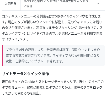
すべての分割ウィンドウを1つの最大化ウィンドウ
分割解除
✓
に統合
コンテキストメニューの分割表示は2つのタイルウィンドウを作成しま
す。現在のタブが新しいウィンドウに移動し、元のウィンドウには残り
のタブが保持されます。高度なマルチタブタイリング（3〜4タブのカス
タムレイアウト）はサイドパネルのマルチ選択メニューから利用できま
す（プレミアム）。
ブラウザ API の制限により、分割表示は現在、個別ウィンドウを作
成する方式で実装されています。ネイティブ API が利用可能になり
次第、自動的にアップグレードされます。
サイトデータとクイック操作
現在のサイトの Cookie とストレージデータをクリア。再生中のすべての
タブをミュート。最後に閲覧したタブに切り替え。現在のタブをロック
して誤って閉じるのを防止。