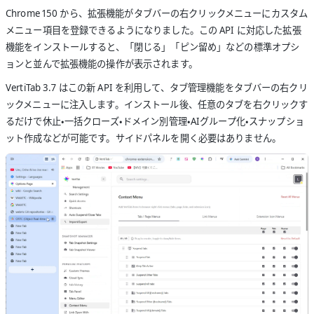
Chrome 150 から、拡張機能がタブバーの右クリックメニューにカスタム
メニュー項目を登録できるようになりました。この API に対応した拡張
機能をインストールすると、「閉じる」「ピン留め」などの標準オプシ
ョンと並んで拡張機能の操作が表示されます。
VertiTab 3.7 はこの新 API を利用して、タブ管理機能をタブバーの右クリ
ックメニューに注入します。インストール後、任意のタブを右クリックす
るだけで休止・一括クローズ・ドメイン別管理・AIグループ化・スナップショ
ット作成などが可能です。サイドパネルを開く必要はありません。