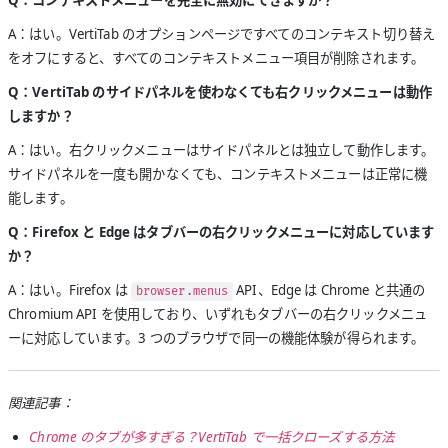
Q：コンテキストメニューを完全に無効にできますか？
A：はい。VertiTab のオプションページですべてのコンテキスト切り替え
をオフにすると、すべてのコンテキストメニュー項目が削除されます。
Q：VertiTab のサイドパネルを使わなくても右クリックメニューは動作
しますか？
A：はい。右クリックメニューはサイドパネルとは独立して動作します。
サイドパネルを一度も開かなくても、コンテキストメニューは正常に機
能します。
Q：Firefox と Edge はタブバーの右クリックメニューに対応しています
か？
A：はい。Firefox は
API、Edge は Chrome と共通の
browser.menus
Chromium API を使用しており、いずれもタブバーの右クリックメニュ
ーに対応しています。3 つのブラウザで同一の機能体験が得られます。
関連記事：
Chrome のタブが多すぎる？VertiTab で一括クローズする方法