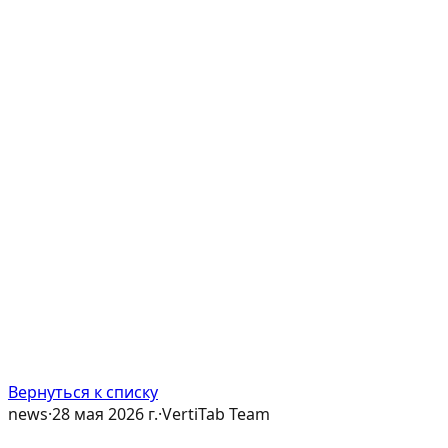
Вернуться к списку
news
·
28 мая 2026 г.
·
VertiTab Team