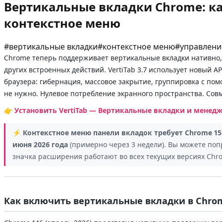
Вертикальные вкладки Chrome: ка
контекстное меню
#
вертикальные вкладки
#
контекстное меню
#
управлени
Chrome теперь поддерживает вертикальные вкладки нативно, 
других встроенных действий. VertiTab 3.7 использует новый 
браузера: гибернация, массовое закрытие, группировка с пом
не нужно. Нулевое потребление экранного пространства. Совмес
👉
Установить VertiTab — Вертикальные вкладки и менед
⚡ Контекстное меню панели вкладок требует Chrome 15
июня 2026 года
(примерно через 3 недели). Вы можете попр
значка расширения работают во всех текущих версиях Chr
Как включить вертикальные вкладки в Chro