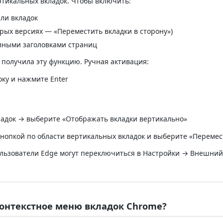
ртикальных вкладок. Чтобы включить:
ели вкладок
орых версиях — «Переместить вкладки в сторону»)
олными заголовками страниц
 получила эту функцию. Ручная активация:
ку и нажмите Enter
ладок → выберите «Отображать вкладки вертикально»
кнопкой по области вертикальных вкладок и выберите «Перемес
льзователи Edge могут переключиться в Настройки → Внешний в
контекстное меню вкладок Chrome?