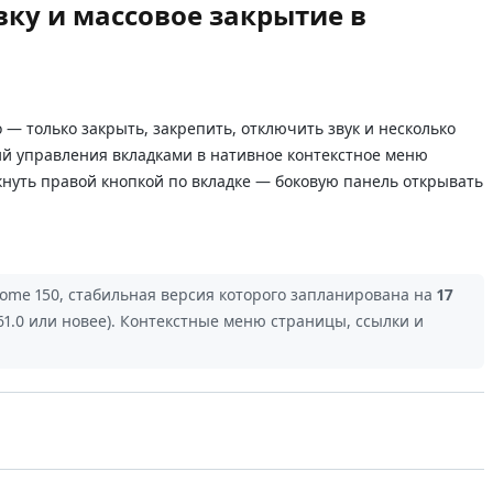
ку и массовое закрытие в
— только закрыть, закрепить, отключить звук и несколько
твий управления вкладками в нативное контекстное меню
кнуть правой кнопкой по вкладке — боковую панель открывать
ome 150, стабильная версия которого запланирована на
17
61.0 или новее). Контекстные меню страницы, ссылки и