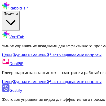
RabbitPair
Продукты
VertiTab
Умное управление вкладками для эффективного просм
Цены
·
Журнал изменений
·
Часто задаваемые вопросы
DualPiP
Плеер «картинка в картинке» — смотрите и работайте
Цены
·
Журнал изменений
·
Часто задаваемые вопросы
Gestify
Жестовое управление видео для эффективного просмо