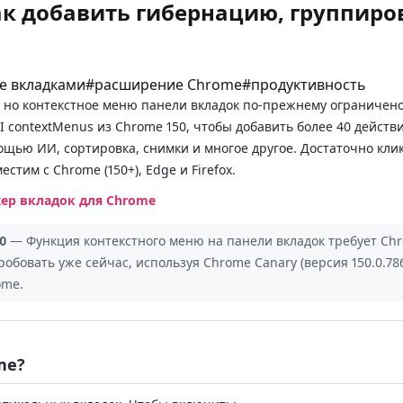
к добавить гибернацию, группиров
е вкладками
#
расширение Chrome
#
продуктивность
но контекстное меню панели вкладок по-прежнему ограничено 
API contextMenus из Chrome 150, чтобы добавить более 40 дейс
ощью ИИ, сортировка, снимки и многое другое. Достаточно кли
тим с Chrome (150+), Edge и Firefox.
жер вкладок для Chrome
0
— Функция контекстного меню на панели вкладок требует Chr
обовать уже сейчас, используя Chrome Canary (версия 150.0.78
ome.
me?