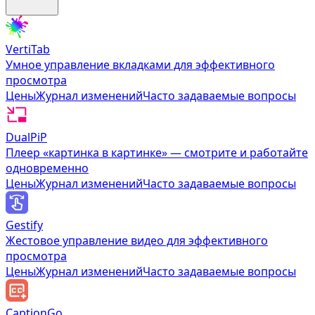
VertiTab
Умное управление вкладками для эффективного
просмотра
Цены
Журнал изменений
Часто задаваемые вопросы
DualPiP
Плеер «картинка в картинке» — смотрите и работайте
одновременно
Цены
Журнал изменений
Часто задаваемые вопросы
Gestify
Жестовое управление видео для эффективного
просмотра
Цены
Журнал изменений
Часто задаваемые вопросы
CaptionGo