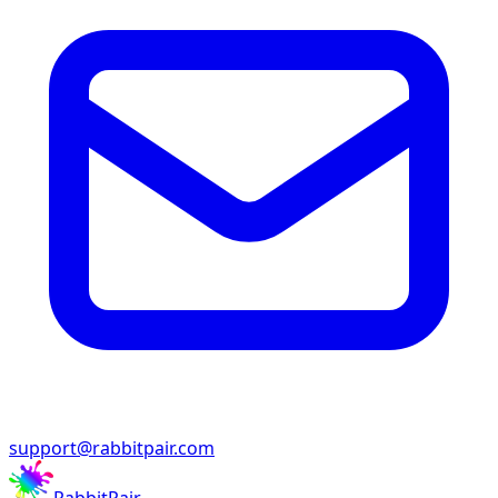
support@rabbitpair.com