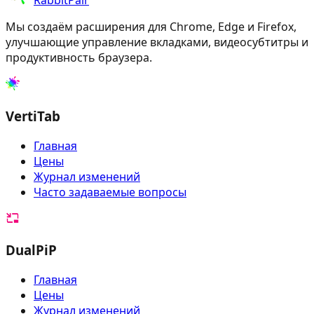
RabbitPair
Мы создаём расширения для Chrome, Edge и Firefox,
улучшающие управление вкладками, видеосубтитры и
продуктивность браузера.
VertiTab
Главная
Цены
Журнал изменений
Часто задаваемые вопросы
DualPiP
Главная
Цены
Журнал изменений