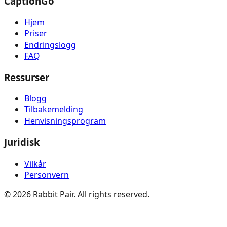
CaptionGo
Hjem
Priser
Endringslogg
FAQ
Ressurser
Blogg
Tilbakemelding
Henvisningsprogram
Juridisk
Vilkår
Personvern
©
2026
Rabbit Pair. All rights reserved.