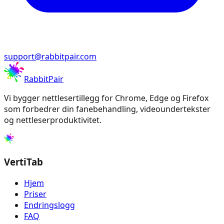
support@rabbitpair.com
RabbitPair
Vi bygger nettlesertillegg for Chrome, Edge og Firefox
som forbedrer din fanebehandling, videoundertekster
og nettleserproduktivitet.
VertiTab
Hjem
Priser
Endringslogg
FAQ