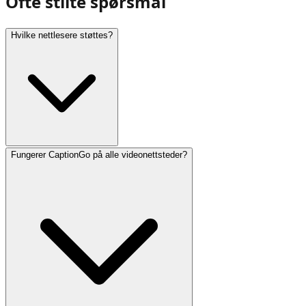
Ofte stilte spørsmål
Hvilke nettlesere støttes?
Fungerer CaptionGo på alle videonettsteder?