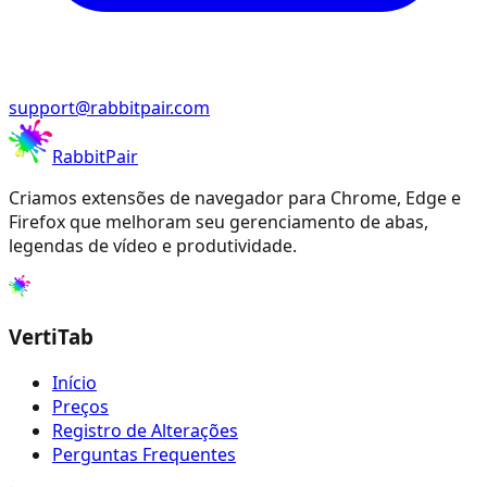
support@rabbitpair.com
RabbitPair
Criamos extensões de navegador para Chrome, Edge e
Firefox que melhoram seu gerenciamento de abas,
legendas de vídeo e produtividade.
VertiTab
Início
Preços
Registro de Alterações
Perguntas Frequentes