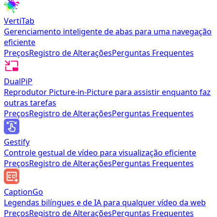
VertiTab
Gerenciamento inteligente de abas para uma navegação
eficiente
Preços
Registro de Alterações
Perguntas Frequentes
DualPiP
Reprodutor Picture-in-Picture para assistir enquanto faz
outras tarefas
Preços
Registro de Alterações
Perguntas Frequentes
Gestify
Controle gestual de vídeo para visualização eficiente
Preços
Registro de Alterações
Perguntas Frequentes
CaptionGo
Legendas bilíngues e de IA para qualquer vídeo da web
Preços
Registro de Alterações
Perguntas Frequentes