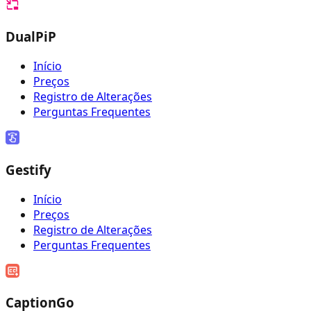
DualPiP
Início
Preços
Registro de Alterações
Perguntas Frequentes
Gestify
Início
Preços
Registro de Alterações
Perguntas Frequentes
CaptionGo