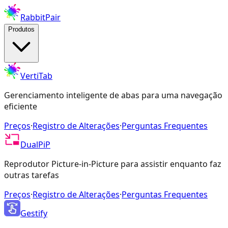
RabbitPair
Produtos
VertiTab
Gerenciamento inteligente de abas para uma navegação
eficiente
Preços
·
Registro de Alterações
·
Perguntas Frequentes
DualPiP
Reprodutor Picture-in-Picture para assistir enquanto faz
outras tarefas
Preços
·
Registro de Alterações
·
Perguntas Frequentes
Gestify