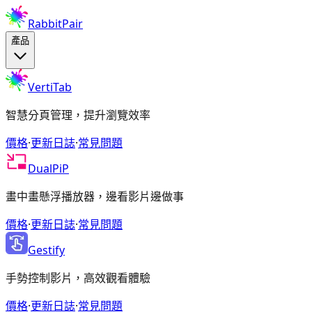
RabbitPair
產品
VertiTab
智慧分頁管理，提升瀏覽效率
價格
·
更新日誌
·
常見問題
DualPiP
畫中畫懸浮播放器，邊看影片邊做事
價格
·
更新日誌
·
常見問題
Gestify
手勢控制影片，高效觀看體驗
價格
·
更新日誌
·
常見問題