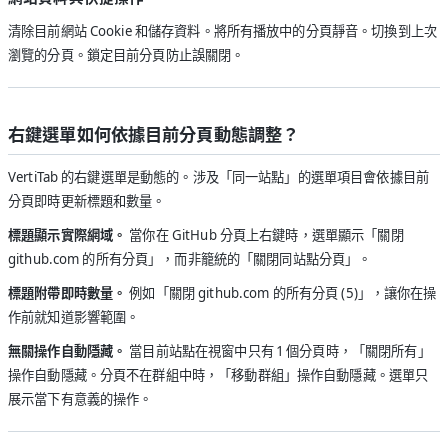
清除目前網站 Cookie 和儲存資料。將所有播放中的分頁靜音。切換到上次
瀏覽的分頁。鎖定目前分頁防止誤關閉。
右鍵選單如何依據目前分頁動態調整？
VertiTab 的右鍵選單是動態的。涉及「同一站點」的選單項目會依據目前
分頁即時更新標題和數量。
標題顯示實際網域。
當你在 GitHub 分頁上右鍵時，選單顯示「關閉
github.com 的所有分頁」，而非籠統的「關閉同站點分頁」。
標題附帶即時數量。
例如「關閉 github.com 的所有分頁 (5)」，讓你在操
作前就知道影響範圍。
無關操作自動隱藏。
當目前站點在視窗中只有 1 個分頁時，「關閉所有」
操作自動隱藏。分頁不在群組中時，「移動群組」操作自動隱藏。選單只
展示當下有意義的操作。