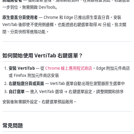
一步到位，無需開啟 DevTools。
原生垂直分頁使用者
— Chrome 和 Edge 已推出原生垂直分頁。安裝
VertiTab 後即使不使用側邊欄，也能透過右鍵選單取得 AI 分組、批次關
閉、分頁快照等進階功能。
如何開始使用 VertiTab 右鍵選單？
安裝 VertiTab
— 從
Chrome 線上應用程式商店
、Edge 附加元件商店
或 Firefox 附加元件商店安裝
右鍵點選分頁或頁面
— VertiTab 選單自動出現在瀏覽器原生選單中
自訂選單
— 進入 VertiTab 選項 → 右鍵選單設定，調整開關和排序
安裝後無需額外設定，右鍵選單預設啟用。
常見問題