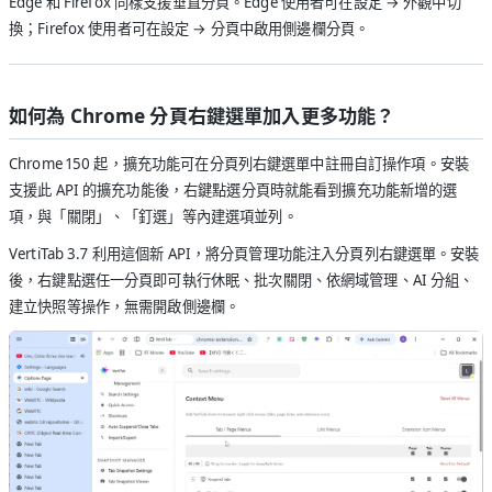
Edge 和 Firefox 同樣支援垂直分頁。Edge 使用者可在設定 → 外觀中切
換；Firefox 使用者可在設定 → 分頁中啟用側邊欄分頁。
如何為 Chrome 分頁右鍵選單加入更多功能？
Chrome 150 起，擴充功能可在分頁列右鍵選單中註冊自訂操作項。安裝
支援此 API 的擴充功能後，右鍵點選分頁時就能看到擴充功能新增的選
項，與「關閉」、「釘選」等內建選項並列。
VertiTab 3.7 利用這個新 API，將分頁管理功能注入分頁列右鍵選單。安裝
後，右鍵點選任一分頁即可執行休眠、批次關閉、依網域管理、AI 分組、
建立快照等操作，無需開啟側邊欄。