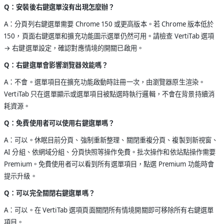
Q：安裝後右鍵選單沒有出現怎麼辦？
A：分頁列右鍵選單需要 Chrome 150 或更高版本。若 Chrome 版本低於
150，頁面右鍵選單和擴充功能圖示選單仍然可用。請檢查 VertiTab 選項
→ 右鍵選單設定，確認對應情境的開關已啟用。
Q：右鍵選單會影響瀏覽器效能嗎？
A：不會。選單項目在擴充功能啟動時註冊一次，由瀏覽器原生渲染。
VertiTab 只在選單顯示或選單項目被點選時執行邏輯，不會在背景持續消
耗資源。
Q：免費使用者可以使用右鍵選單嗎？
A：可以。休眠目前分頁、強制重新整理、關閉重複分頁、複製到新視窗、
AI 分組、依網域分組、分頁快照等操作免費。批次操作和依站點操作需要
Premium。免費使用者可以看到所有選單項目，點選 Premium 功能時會
提示升級。
Q：可以完全關閉右鍵選單嗎？
A：可以。在 VertiTab 選項頁面關閉所有情境開關即可移除所有右鍵選單
項目。