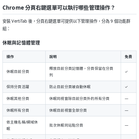
Chrome 分頁右鍵選單可以執行哪些管理操作？
安裝 VertiTab 後，分頁右鍵選單可提供以下管理操作，分為 9 個功能群
組：
休眠與記憶體管理
操作
說明
免費
釋放目前分頁記憶體，分頁保留在分頁
休眠目前分頁
✓
列
保持分頁活躍
防止目前分頁被自動休眠
✓
休眠其他分頁
休眠同視窗除目前分頁外的所有分頁
—
休眠所有分頁
休眠目前視窗全部分頁
—
依主機名稱/網域休
批次休眠同站點分頁
—
眠