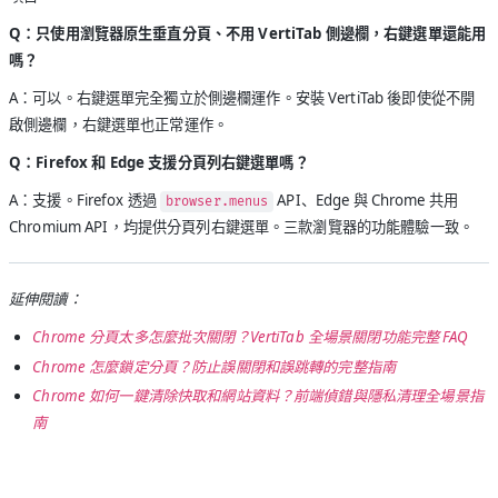
Q：只使用瀏覽器原生垂直分頁、不用 VertiTab 側邊欄，右鍵選單還能用
嗎？
A：可以。右鍵選單完全獨立於側邊欄運作。安裝 VertiTab 後即使從不開
啟側邊欄，右鍵選單也正常運作。
Q：Firefox 和 Edge 支援分頁列右鍵選單嗎？
A：支援。Firefox 透過
API、Edge 與 Chrome 共用
browser.menus
Chromium API，均提供分頁列右鍵選單。三款瀏覽器的功能體驗一致。
延伸閱讀：
Chrome 分頁太多怎麼批次關閉？VertiTab 全場景關閉功能完整 FAQ
Chrome 怎麼鎖定分頁？防止誤關閉和誤跳轉的完整指南
Chrome 如何一鍵清除快取和網站資料？前端偵錯與隱私清理全場景指
南