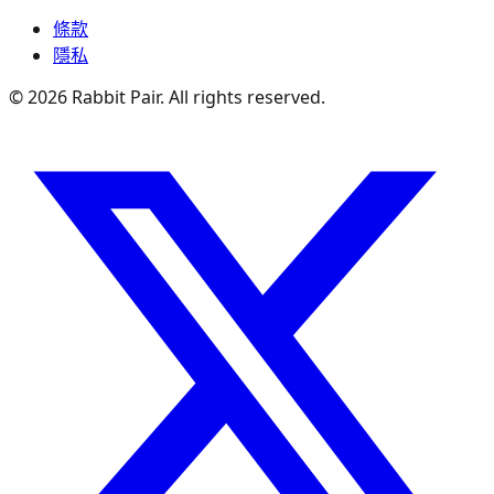
條款
隱私
©
2026
Rabbit Pair. All rights reserved.