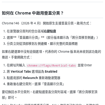
如何在 Chrome 中啟用垂直分頁？
Chrome 146（2026 年 4 月）開始原生支援垂直分頁。啟用方式：
在瀏覽器分頁列的空白區域
右鍵點選
選擇**「垂直顯示分頁」**（部分版本顯示為「將分頁移至側邊」）
分頁立刻從頂部移到左側邊欄，顯示完整的頁面標題
如果右鍵選單中沒有這個選項，代表你的 Chrome 版本尚未收到該功能的
推送。手動開啟方式：
在網址列輸入
並按 Enter
chrome://flags/#vertical-tabs
將
Vertical Tabs
選項設為
Enabled
點選底部的
Relaunch
重新啟動瀏覽器
重啟後右鍵分頁列，選擇「垂直顯示分頁」
要切換回水平分頁列，右鍵點選垂直分頁列區域，選擇「將分頁移至頂
部」即可。