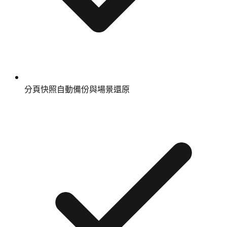
分頁快照自動備份與場景還原