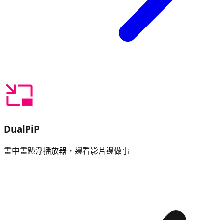
DualPiP
畫中畫懸浮播放器，邊看影片邊做事