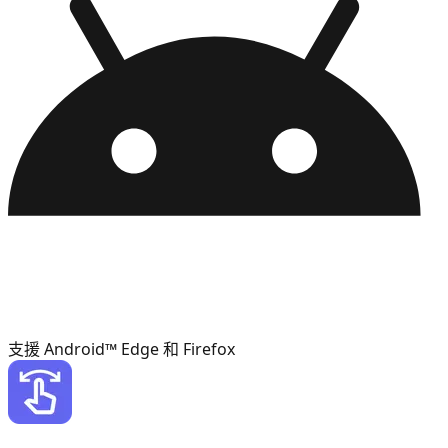
支援 Android™ Edge 和 Firefox