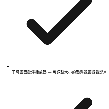
子母畫面懸浮播放器 — 可調整大小的懸浮視窗觀看影片