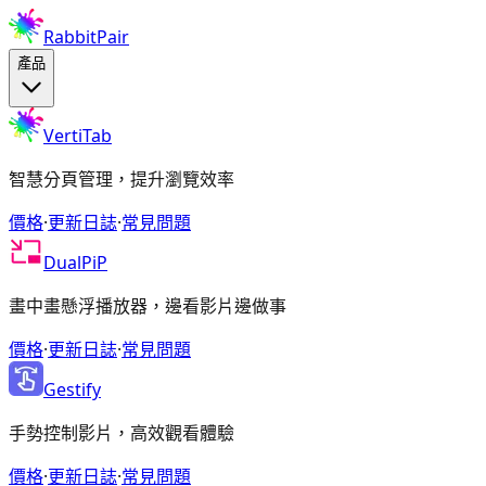
RabbitPair
產品
VertiTab
智慧分頁管理，提升瀏覽效率
價格
·
更新日誌
·
常見問題
DualPiP
畫中畫懸浮播放器，邊看影片邊做事
價格
·
更新日誌
·
常見問題
Gestify
手勢控制影片，高效觀看體驗
價格
·
更新日誌
·
常見問題