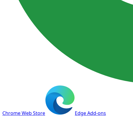
Chrome Web Store
Edge Add-ons