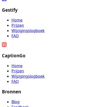
Gestify
Home
Prijzen
Wijzigingslogboek
FAQ
CaptionGo
Home
Prijzen
Wijzigingslogboek
FAQ
Bronnen
Blog
Feedback