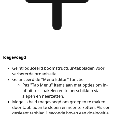
Toegevoegd
Geïntroduceerd boomstructuur-tabbladen voor
verbeterde organisatie.
Gelanceerd de "Menu Editor" functie:
Pas "Tab Menu" items aan met opties om in-
of uit te schakelen en te herschikken via
slepen en neerzetten.
Mogelijkheid toegevoegd om groepen te maken
door tabbladen te slepen en neer te zetten. Als een
gesleept tabblad 1 seconde boven een doelpositie