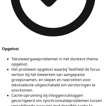
Opgelost
Tekstweergaveproblemen in het donkere thema
opgelost.
Het probleem opgelost waarbij TextField de focus
verloor bij het bewerken van aangepaste
groepsnamen, en slepen en neerzetten voor
tekstselectie uitgeschakeld om verstoringen te
voorkomen.
Cache-opruiming bij inloggen/uitloggen
gecorrigeerd om synchronisatieproblemen tussen
verschillende accounts met dezelfde cache te