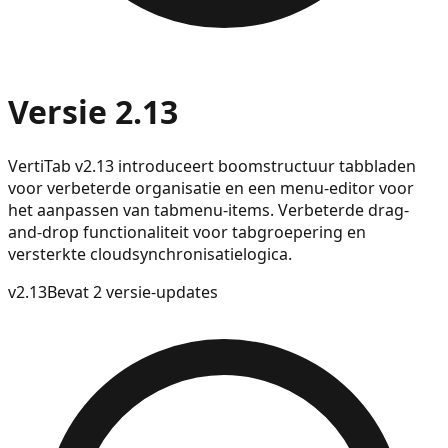
Versie 2.13
VertiTab v2.13 introduceert boomstructuur tabbladen
voor verbeterde organisatie en een menu-editor voor
het aanpassen van tabmenu-items. Verbeterde drag-
and-drop functionaliteit voor tabgroepering en
versterkte cloudsynchronisatielogica.
v
2.13
Bevat 2 versie-updates