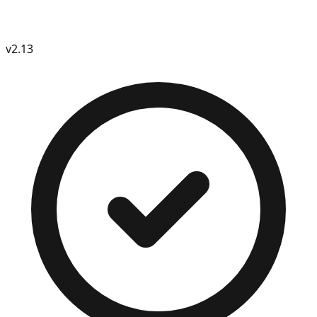
v
2.13