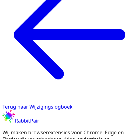
Terug naar Wijzigingslogboek
RabbitPair
Wij maken browserextensies voor Chrome, Edge en