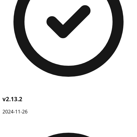
v
2.13.2
2024-11-26