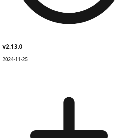
v
2.13.0
2024-11-25