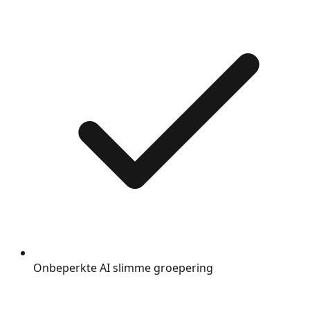
Onbeperkte AI slimme groepering