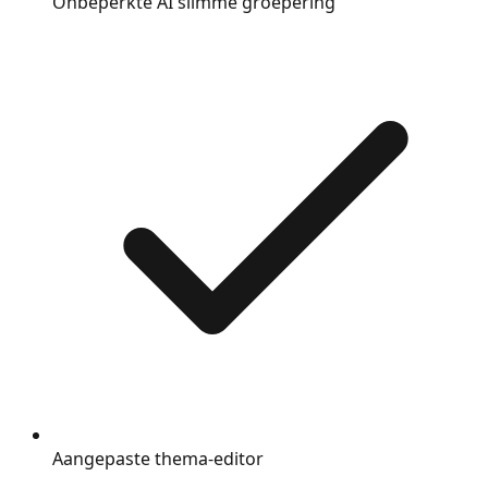
Onbeperkte AI slimme groepering
Aangepaste thema-editor