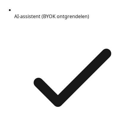
AI-assistent (BYOK ontgrendelen)