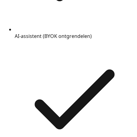
AI-assistent (BYOK ontgrendelen)