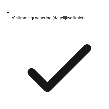
AI slimme groepering (dagelijkse limiet)