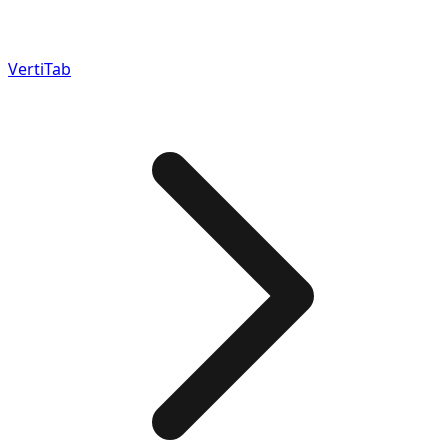
VertiTab