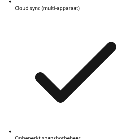
Cloud sync (multi-apparaat)
Onbeperkt snapshotbeheer