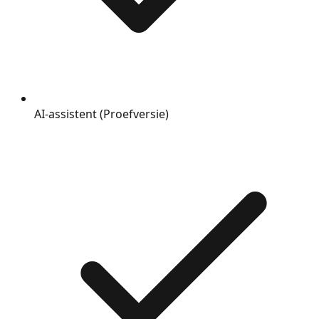
AI-assistent (Proefversie)