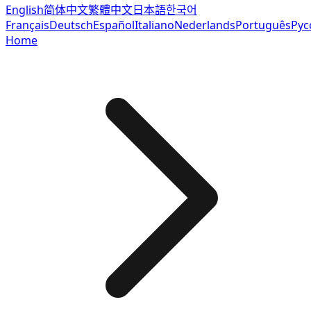
English
简体中文
繁體中文
日本語
한국어
Français
Deutsch
Español
Italiano
Nederlands
Português
Рус
Home