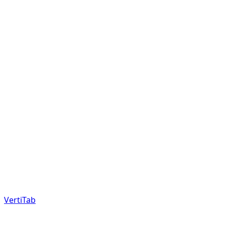
VertiTab