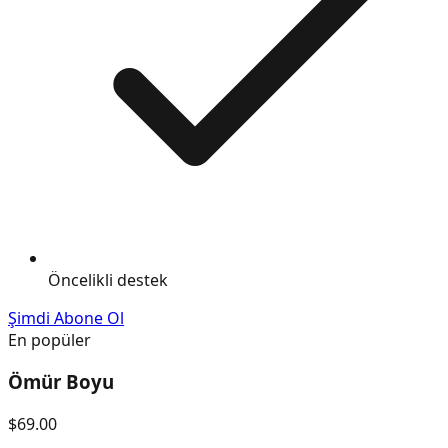
Öncelikli destek
Şimdi Abone Ol
En popüler
Ömür Boyu
$69.00