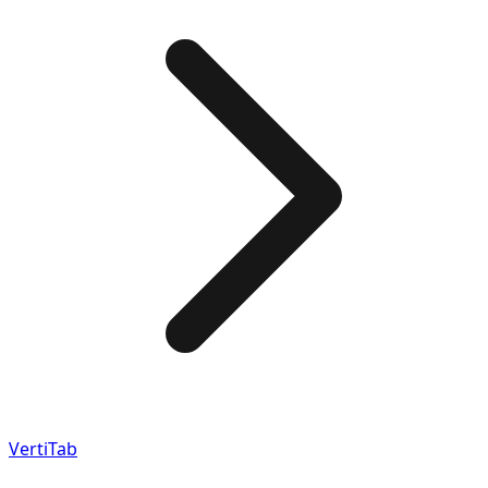
VertiTab