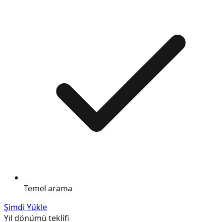
Temel arama
Şimdi Yükle
Yıl dönümü teklifi