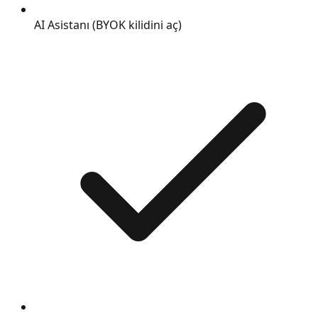
AI Asistanı (BYOK kilidini aç)