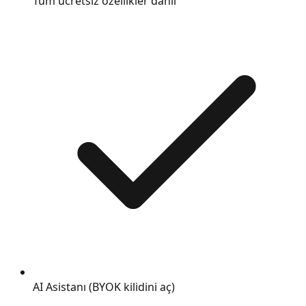
Tüm ücretsiz özellikler dahil
AI Asistanı (BYOK kilidini aç)