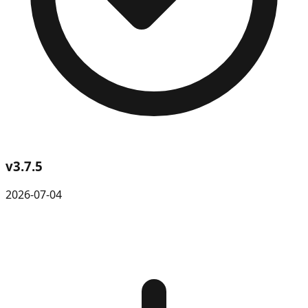
v
3.7.5
2026-07-04