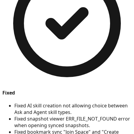
Fixed
Fixed AI skill creation not allowing choice between
Ask and Agent skill types.
Fixed snapshot viewer ERR_FILE_NOT_FOUND error
when opening synced snapshots.
Fixed bookmark sync "Join Space" and "Create