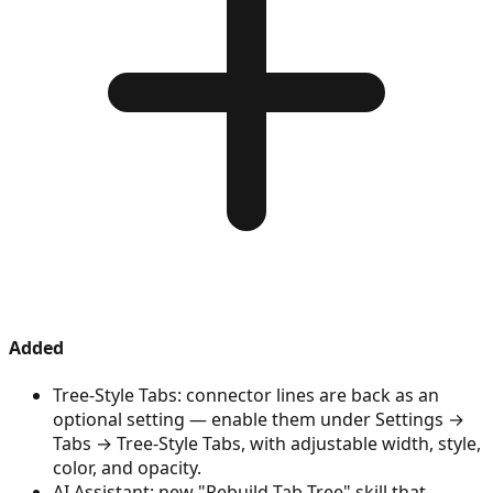
Added
Tree-Style Tabs: connector lines are back as an
optional setting — enable them under Settings →
Tabs → Tree-Style Tabs, with adjustable width, style,
color, and opacity.
AI Assistant: new "Rebuild Tab Tree" skill that