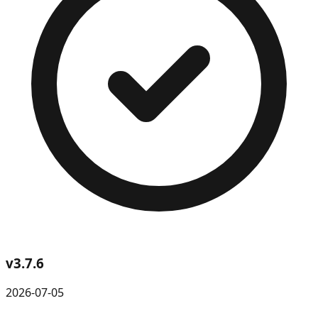
v
3.7.6
2026-07-05