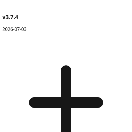
v
3.7.4
2026-07-03