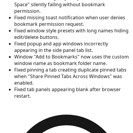
Space" silently failing without bookmark
permission.
Fixed missing toast notification when user denies
bookmark permission request.
Fixed window style presets with long names hiding
edit/delete buttons.
Fixed popup and app windows incorrectly
appearing in the side panel tab list.
Window "Add to Bookmarks" now uses the custom
window name as bookmark folder name.
Fixed pinning a tab creating duplicate pinned tabs
when "Share Pinned Tabs Across Windows" was
enabled.
Fixed tab panels appearing blank after browser
restart.