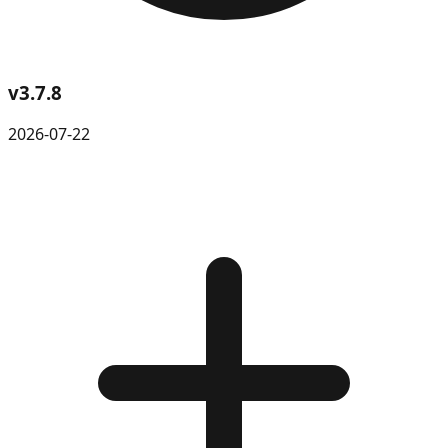
v
3.7.8
2026-07-22