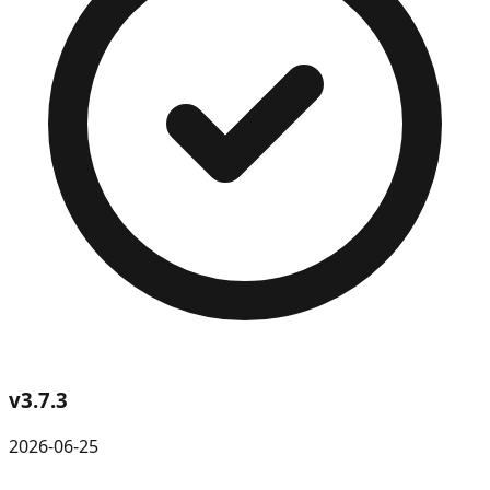
v
3.7.3
2026-06-25