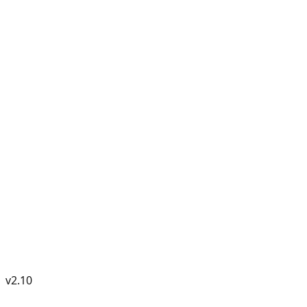
v
2.10