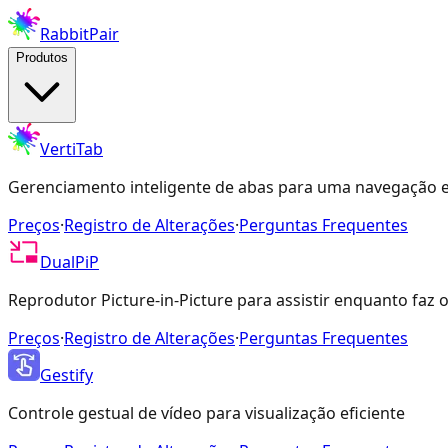
RabbitPair
Produtos
VertiTab
Gerenciamento inteligente de abas para uma navegação e
Preços
·
Registro de Alterações
·
Perguntas Frequentes
DualPiP
Reprodutor Picture-in-Picture para assistir enquanto faz 
Preços
·
Registro de Alterações
·
Perguntas Frequentes
Gestify
Controle gestual de vídeo para visualização eficiente