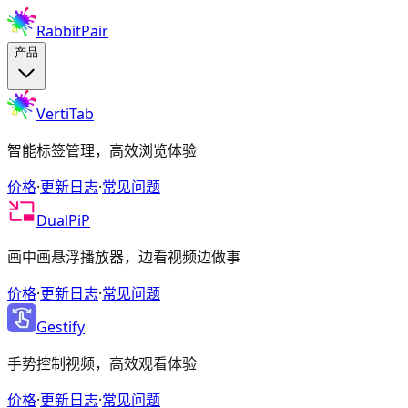
RabbitPair
产品
VertiTab
智能标签管理，高效浏览体验
价格
·
更新日志
·
常见问题
DualPiP
画中画悬浮播放器，边看视频边做事
价格
·
更新日志
·
常见问题
Gestify
手势控制视频，高效观看体验
价格
·
更新日志
·
常见问题