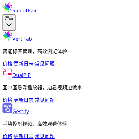
RabbitPair
产品
VertiTab
智能标签管理，高效浏览体验
价格
·
更新日志
·
常见问题
DualPiP
画中画悬浮播放器，边看视频边做事
价格
·
更新日志
·
常见问题
Gestify
手势控制视频，高效观看体验
价格
·
更新日志
·
常见问题