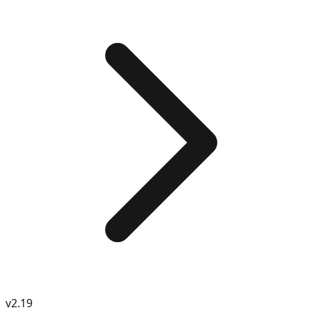
v
2.19