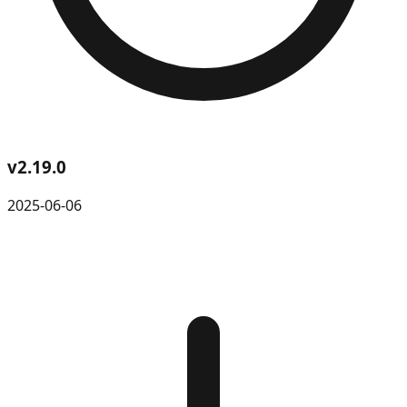
v
2.19.0
2025-06-06