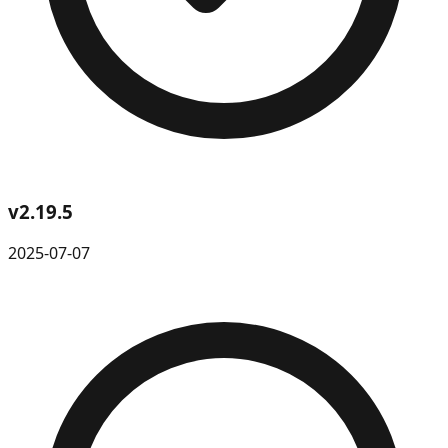
v
2.19.5
2025-07-07