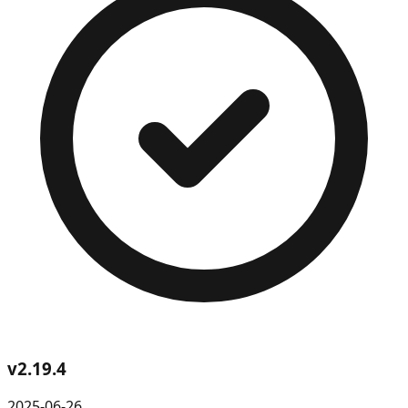
v
2.19.4
2025-06-26