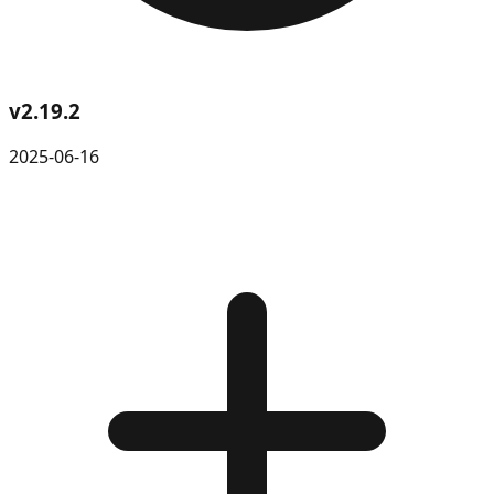
v
2.19.2
2025-06-16