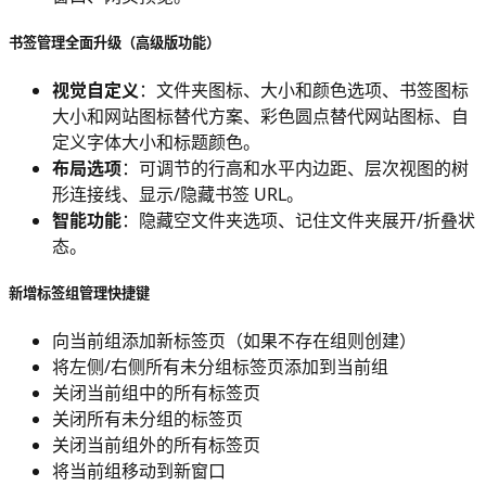
书签管理全面升级（高级版功能）
视觉自定义
：文件夹图标、大小和颜色选项、书签图标
大小和网站图标替代方案、彩色圆点替代网站图标、自
定义字体大小和标题颜色。
布局选项
：可调节的行高和水平内边距、层次视图的树
形连接线、显示/隐藏书签 URL。
智能功能
：隐藏空文件夹选项、记住文件夹展开/折叠状
态。
新增标签组管理快捷键
向当前组添加新标签页（如果不存在组则创建）
将左侧/右侧所有未分组标签页添加到当前组
关闭当前组中的所有标签页
关闭所有未分组的标签页
关闭当前组外的所有标签页
将当前组移动到新窗口