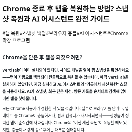
Chrome 종료 후 탭을 복원하는 방법? 스냅
샷 복원과 AI 어시스턴트 완전 가이드
#
탭 복원
#
스냅샷 백업
#
브라우저 충돌
#
AI 어시스턴트
#
Chrome
확장 프로그램
Chrome을 닫은 후 탭을 되찾으려면?
VertiTab이 이미 설치되어 있다면, 사이드 패널을 열어 탭 스냅샷을 확인하세요
——탭이 자동으로 백업되어 원클릭으로 복원할 수 있습니다. 아직 VertiTab을
설치하지 않았다면, 지금 설치하고 AI 어시스턴트의 "기록에서 세션 복원" 스킬
을 사용하세요. AI가 스냅샷, 최근 닫은 세션, 방문 기록을 순서대로 검색해 잃어
버린 탭을 찾아줍니다.
모든 Chrome 사용자가 경험한 적 있을 것입니다: 실수로 브라우저를 닫거나, 업
데이트 중 Chrome이 충돌하거나, 밤새 컴퓨터가 재시작되면서——정성들여 정
리한 탭이 순식간에 사라집니다. Chrome의 "이전 세션 복원"이 작동할 때도 있
지만, 충돌이나 강제 종료 후에는 대부분 실패합니다.