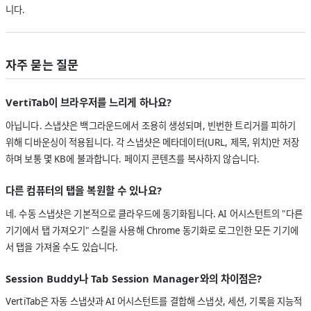
니다.
자주 묻는 질문
VertiTab이 브라우저를 느리게 하나요?
아닙니다. 스냅샷은 백그라운드에서 조용히 생성되며, 빈번한 트리거를 피하기
위해 디바운싱이 적용됩니다. 각 스냅샷은 메타데이터(URL, 제목, 위치)만 저장
하며 보통 몇 KB에 불과합니다. 페이지 콘텐츠를 복사하지 않습니다.
다른 컴퓨터의 탭을 복원할 수 있나요?
네. 수동 스냅샷은 기본적으로 클라우드에 동기화됩니다. AI 어시스턴트의 "다른
기기에서 탭 가져오기" 스킬을 사용해 Chrome 동기화로 로그인한 모든 기기에
서 탭을 가져올 수도 있습니다.
Session Buddy나 Tab Session Manager와의 차이점은?
VertiTab은 자동 스냅샷과 AI 어시스턴트를 결합해 스냅샷, 세션, 기록을 지능적