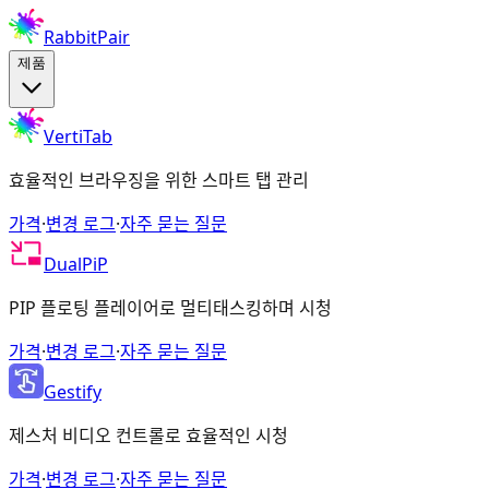
RabbitPair
제품
VertiTab
효율적인 브라우징을 위한 스마트 탭 관리
가격
·
변경 로그
·
자주 묻는 질문
DualPiP
PIP 플로팅 플레이어로 멀티태스킹하며 시청
가격
·
변경 로그
·
자주 묻는 질문
Gestify
제스처 비디오 컨트롤로 효율적인 시청
가격
·
변경 로그
·
자주 묻는 질문