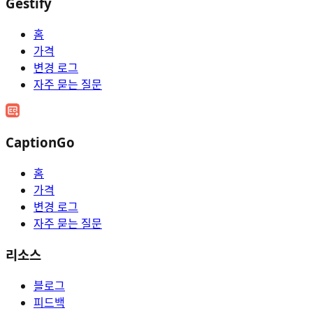
Gestify
홈
가격
변경 로그
자주 묻는 질문
CaptionGo
홈
가격
변경 로그
자주 묻는 질문
리소스
블로그
피드백