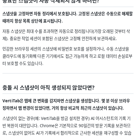
중요한 스냅샷이 자동 삭제되지 않게 하려면?
스냅샷을 고정하면 자동 정리에서 보호됩니다. 고정된 스냅샷은 수동으로 해제할
때까지 항상 목록 상단에 표시됩니다.
자동 스냅샷은 최대 수를 초과하면 자동으로 정리됩니다(가장 오래된 것부터 삭
제). 중요한 작업 세션이 포함된 스냅샷은 고정해 안전하게 보관하세요.
민감한 브라우징 세션의 스냅샷에 비밀번호 보호를 설정하거나, 수동 스냅샷을
클라우드에 동기화해 다른 기기에서도 접근 가능하게 하고 로컬 데이터 손실로부
터 보호할 수도 있습니다.
충돌 시 스냅샷이 아직 생성되지 않았다면?
VertiTab은 탭에 큰 변화를 감지하면 스냅샷을 생성합니다. 몇 분 이상 브라우
징하면서 탭 변경이 있었다면, 거의 항상 비교적 최근의 스냅샷이 있습니다.
스냅샷이 없는 경우(예: VertiTab을 방금 설치한 경우) AI 어시스턴트의 기록 기
반 복원이 대안입니다. Chrome은 기본적으로 90일간의 방문 기록을 보관하므
로, 스냅샷이 없어도 AI가 기록에서 합리적으로 근사한 세션을 재구성할 수 있습