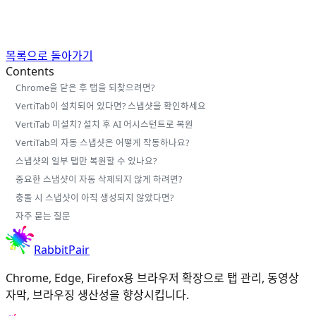
목록으로 돌아가기
Contents
Chrome을 닫은 후 탭을 되찾으려면?
VertiTab이 설치되어 있다면? 스냅샷을 확인하세요
VertiTab 미설치? 설치 후 AI 어시스턴트로 복원
VertiTab의 자동 스냅샷은 어떻게 작동하나요?
스냅샷의 일부 탭만 복원할 수 있나요?
중요한 스냅샷이 자동 삭제되지 않게 하려면?
충돌 시 스냅샷이 아직 생성되지 않았다면?
자주 묻는 질문
RabbitPair
Chrome, Edge, Firefox용 브라우저 확장으로 탭 관리, 동영상
자막, 브라우징 생산성을 향상시킵니다.