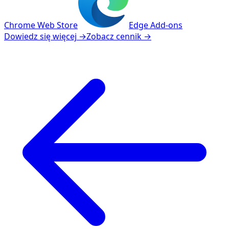
Chrome Web Store
Edge Add-ons
Dowiedz się więcej
→
Zobacz cennik
→