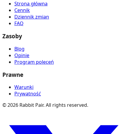
Strona główna
Cennik
Dziennik zmian
FAQ
Zasoby
Blog
Opinie
Program poleceń
Prawne
Warunki
Prywatność
©
2026
Rabbit Pair. All rights reserved.