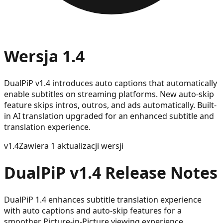
Wersja 1.4
DualPiP v1.4 introduces auto captions that automatically
enable subtitles on streaming platforms. New auto-skip
feature skips intros, outros, and ads automatically. Built-
in AI translation upgraded for an enhanced subtitle and
translation experience.
v
1.4
Zawiera 1 aktualizacji wersji
DualPiP v1.4 Release Notes
DualPiP 1.4 enhances subtitle translation experience
with auto captions and auto-skip features for a
smoother Picture-in-Picture viewing experience.