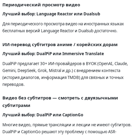
Периодический просмотр видео
Лучший выбор: Language Reactor или Dualsub
Для периодического просмотра видео на иностранных языках
бесплатных версий Language Reactor и Dualsub достаточно.
ИИ-перевод субтитров аниме / корейских дорам
Лучший выбор: DualPiP или Immersive Translate
DualPiP предлагает 30+ ИИ-провайдеров в BYOK (OpenAI, Claude,
Gemini, DeepSeek, Grok, Mistral и др.) с внедрением контекста
(история диалогов, информация TMDB) для связных и точных
переводов.
Видео без субтитров — смотреть с двуязычными
субтитрами
Лучший выбор: DualPiP или CaptionGo
Многие видео, прямые трансляции и лекции не имеют субтитров.
DualPiP и CaptionGo решают эту проблему с помощью ASR-