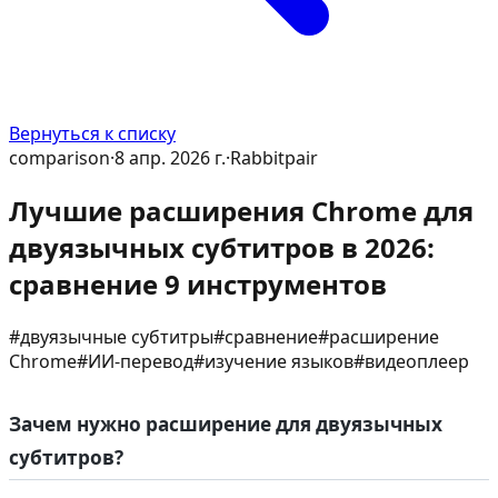
Вернуться к списку
comparison
·
8 апр. 2026 г.
·
Rabbitpair
Лучшие расширения Chrome для
двуязычных субтитров в 2026:
сравнение 9 инструментов
#
двуязычные субтитры
#
сравнение
#
расширение
Chrome
#
ИИ-перевод
#
изучение языков
#
видеоплеер
Зачем нужно расширение для двуязычных
субтитров?