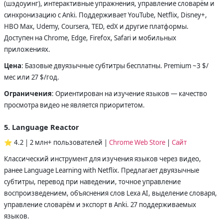
(шэдоуинг), интерактивные упражнения, управление словарём и
синхронизацию с Anki. Поддерживает YouTube, Netflix, Disney+,
HBO Max, Udemy, Coursera, TED, edX и другие платформы.
Доступен на Chrome, Edge, Firefox, Safari и мобильных
приложениях.
Цена
: Базовые двуязычные субтитры бесплатны. Premium ~3 $/
мес или 27 $/год.
Ограничения
: Ориентирован на изучение языков — качество
просмотра видео не является приоритетом.
5. Language Reactor
⭐ 4.2 | 2 млн+ пользователей |
Chrome Web Store
|
Сайт
Классический инструмент для изучения языков через видео,
ранее Language Learning with Netflix. Предлагает двуязычные
субтитры, перевод при наведении, точное управление
воспроизведением, объяснения слов Lexa AI, выделение словаря,
управление словарём и экспорт в Anki. 27 поддерживаемых
языков.