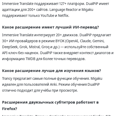
Immersive Translate поддерживает 127+ платформ. DualPiP имеет
адаптации для 200+ сайтов. Language Reactor и Migaku
поддерживают только YouTube и Netflix.
Какое расширение имеет лучший ИИ-перевод?
Immersive Translate интегрирует 20+ движков. DualPiP предлагает
30+ ИИ-провайдеров в режиме BYOK (OpenAI, Claude, Gemini,
DeepSeek, Grok, Mistral, Groq и др.) — используйте собственный
API-ключ без наценок. DualPiP также внедряет контекст диалогов и
информацию TMDB для более точных переводов.
Какое расширение лучше для изучения языков?
Trancy предлагает самые полные функции обучения. Migaku
идеален для пользователей Anki. Режим обучения DualPiP
отлично подходит для учёбы при просмотре.
Расширения двуязычных субтитров работают в
Firefox?