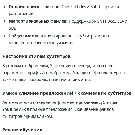
Онлайн-поиск
: Поиск по OpenSubtitles и SubDL прямо в
расширении
Импорт локальных файлов
: Поддержка SRT, VTT, ASS, SSA и
SUB
Найденные или импортированные субтитры можно
мгновенно перевести двуязычно
Настройка стилей субтитров
3 режима отображения, 3 позиции перевода, множество
параметров шрифта/цвета/размера/толщины/фона/контура, а
также тонкая настройка позиции и тайминга.
Умное слияние предложений + скачивание субтитров
Автоматически объединяет фрагментированные субтитры
YouTube ASR в полные предложения. Скачивание файлов
субтитров одним кликом.
Режим обучения