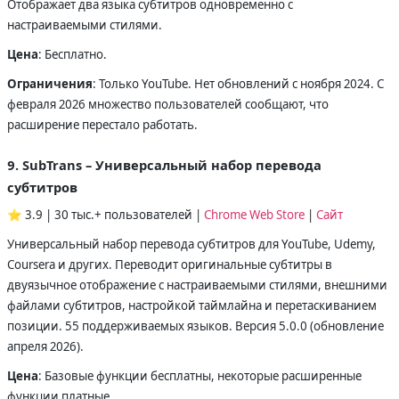
Отображает два языка субтитров одновременно с
настраиваемыми стилями.
Цена
: Бесплатно.
Ограничения
: Только YouTube. Нет обновлений с ноября 2024. С
февраля 2026 множество пользователей сообщают, что
расширение перестало работать.
9. SubTrans – Универсальный набор перевода
субтитров
⭐ 3.9 | 30 тыс.+ пользователей |
Chrome Web Store
|
Сайт
Универсальный набор перевода субтитров для YouTube, Udemy,
Coursera и других. Переводит оригинальные субтитры в
двуязычное отображение с настраиваемыми стилями, внешними
файлами субтитров, настройкой таймлайна и перетаскиванием
позиции. 55 поддерживаемых языков. Версия 5.0.0 (обновление
апреля 2026).
Цена
: Базовые функции бесплатны, некоторые расширенные
функции платные.