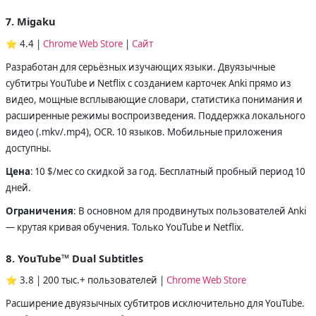
7. Migaku
⭐ 4.4 |
Chrome Web Store
|
Сайт
Разработан для серьёзных изучающих языки. Двуязычные
субтитры YouTube и Netflix с созданием карточек Anki прямо из
видео, мощные всплывающие словари, статистика понимания и
расширенные режимы воспроизведения. Поддержка локального
видео (.mkv/.mp4), OCR. 10 языков. Мобильные приложения
доступны.
Цена
: 10 $/мес со скидкой за год. Бесплатный пробный период 10
дней.
Ограничения
: В основном для продвинутых пользователей Anki
— крутая кривая обучения. Только YouTube и Netflix.
8. YouTube™ Dual Subtitles
⭐ 3.8 | 200 тыс.+ пользователей |
Chrome Web Store
Расширение двуязычных субтитров исключительно для YouTube.