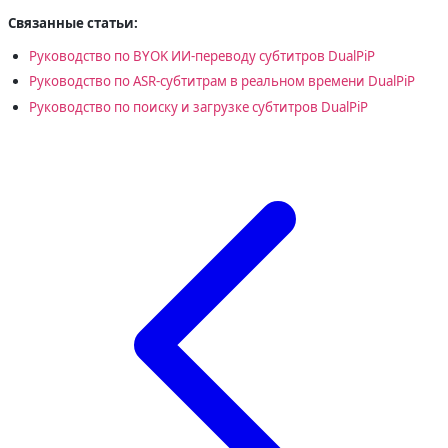
Связанные статьи:
Руководство по BYOK ИИ-переводу субтитров DualPiP
Руководство по ASR-субтитрам в реальном времени DualPiP
Руководство по поиску и загрузке субтитров DualPiP