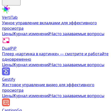
VertiTab
Умное управление вкладками для эффективного
просмотра
Цены
Журнал изменений
Часто задаваемые вопросы
DualPiP
Плеер «картинка в картинке» — смотрите и работайте
одновременно
Цены
Журнал изменений
Часто задаваемые вопросы
Gestify
Жестовое управление видео для эффективного
просмотра
Цены
Журнал изменений
Часто задаваемые вопросы
CaptionGo