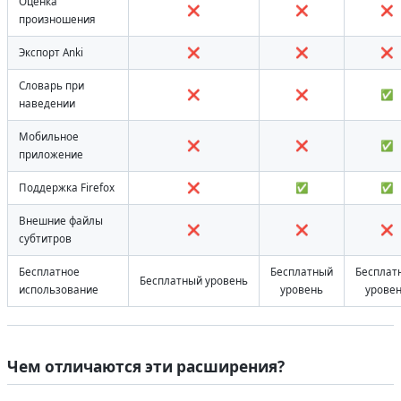
Оценка
❌
❌
❌
произношения
Экспорт Anki
❌
❌
❌
Словарь при
❌
❌
✅
наведении
Мобильное
❌
❌
✅
приложение
Поддержка Firefox
❌
✅
✅
Внешние файлы
❌
❌
❌
субтитров
Бесплатное
Бесплатный
Бесплат
Бесплатный уровень
использование
уровень
урове
Чем отличаются эти расширения?