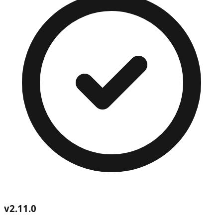
v
2.11.0