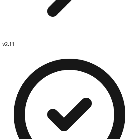
v
2.11