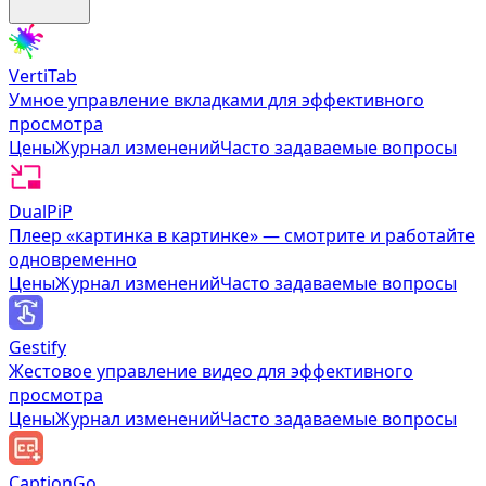
VertiTab
Умное управление вкладками для эффективного
просмотра
Цены
Журнал изменений
Часто задаваемые вопросы
DualPiP
Плеер «картинка в картинке» — смотрите и работайте
одновременно
Цены
Журнал изменений
Часто задаваемые вопросы
Gestify
Жестовое управление видео для эффективного
просмотра
Цены
Журнал изменений
Часто задаваемые вопросы
CaptionGo