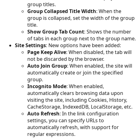
group titles.
Group Collapsed Title Width
: When the
group is collapsed, set the width of the group
title.
Show Group Tab Count
: Shows the number
of tabs in each group next to the group name.
Site Settings
: New options have been added:
Page Keep Alive
: When disabled, the tab will
not be discarded by the browser.
Auto Join Group
: When enabled, the site will
automatically create or join the specified
group.
Incognito Mode
: When enabled,
automatically clears browsing data upon
visiting the site, including Cookies, History,
CacheStorage, IndexedDB, LocalStorage, etc.
Auto Refresh
: In the link configuration
settings, you can specify URLs to
automatically refresh, with support for
regular expressions.