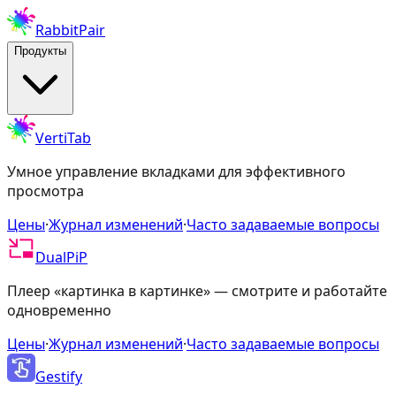
RabbitPair
Продукты
VertiTab
Умное управление вкладками для эффективного
просмотра
Цены
·
Журнал изменений
·
Часто задаваемые вопросы
DualPiP
Плеер «картинка в картинке» — смотрите и работайте
одновременно
Цены
·
Журнал изменений
·
Часто задаваемые вопросы
Gestify