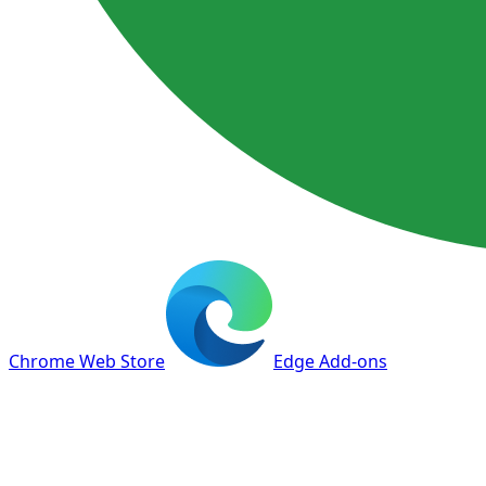
Chrome Web Store
Edge Add-ons