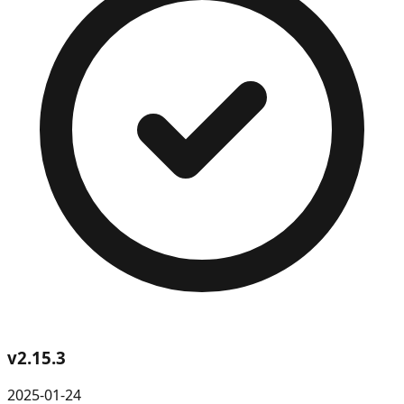
v
2.15.3
2025-01-24