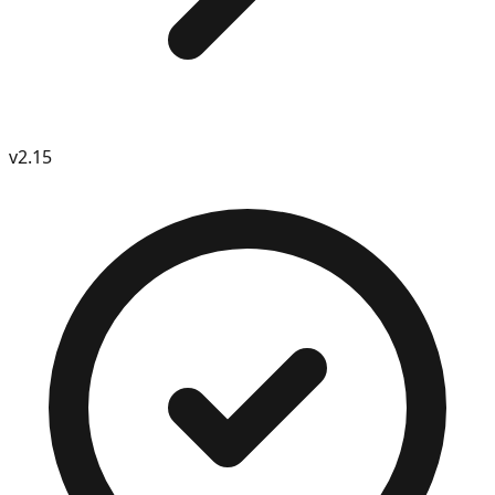
v
2.15