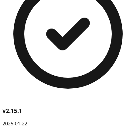
v
2.15.1
2025-01-22