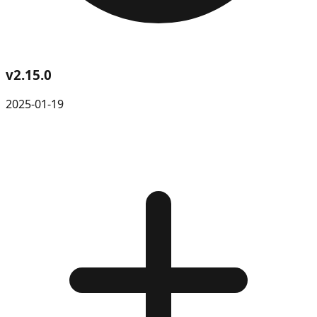
v
2.15.0
2025-01-19