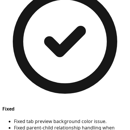
Fixed
Fixed tab preview background color issue.
Fixed parent-child relationship handling when