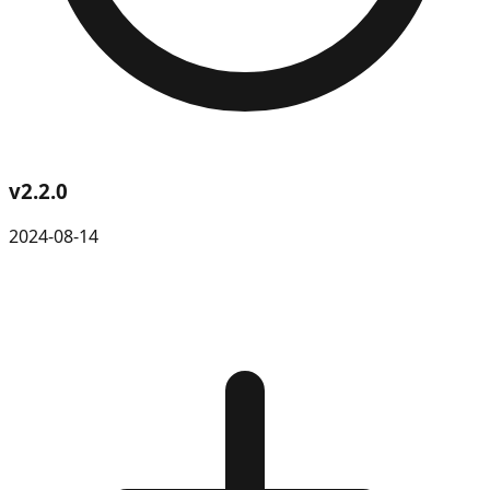
v
2.2.0
2024-08-14