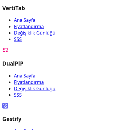
VertiTab
Ana Sayfa
Fiyatlandırma
Değişiklik Günlüğü
SSS
DualPiP
Ana Sayfa
Fiyatlandırma
Değişiklik Günlüğü
SSS
Gestify