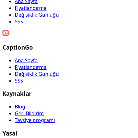
Ana Sayfa
Fiyatlandırma
Değişiklik Günlüğü
SSS
CaptionGo
Ana Sayfa
Fiyatlandırma
Değişiklik Günlüğü
SSS
Kaynaklar
Blog
Geri Bildirim
Tavsiye programı
Yasal