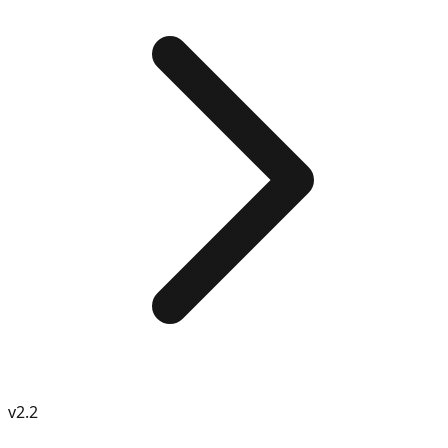
v
2.2