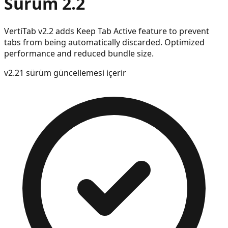
Sürüm 2.2
VertiTab v2.2 adds Keep Tab Active feature to prevent
tabs from being automatically discarded. Optimized
performance and reduced bundle size.
v
2.2
1 sürüm güncellemesi içerir