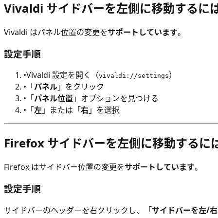
Vivaldi サイドバーを左側に移動するに
Vivaldi はパネル位置の変更を
サポートしています
。
設定手順
•
Vivaldi 設定を開く（
）
vivaldi://settings
•
「
パネル
」をクリック
•
「
パネル位置
」オプションを見つける
•
「
左
」または「
右
」を選択
Firefox サイドバーを左側に移動するに
Firefox はサイドバー位置の変更を
サポートしています
。
設定手順
サイドバーのヘッダーを右クリックし、「
サイドバーを左/