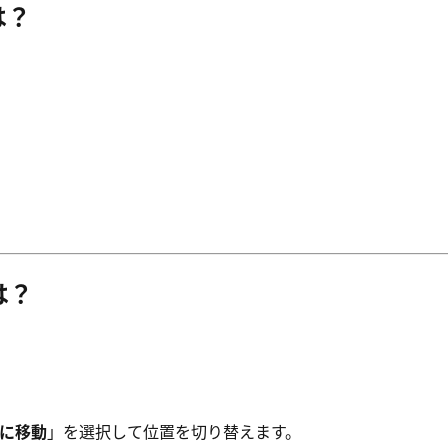
は？
は？
右に移動
」を選択して位置を切り替えます。