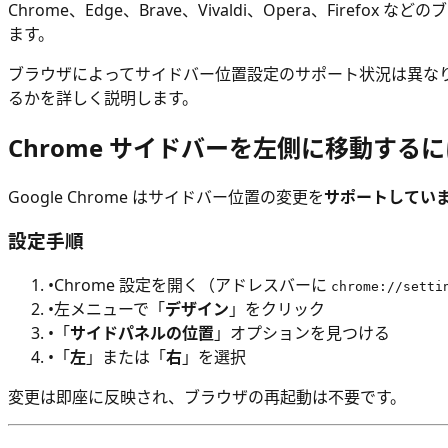
Chrome、Edge、Brave、Vivaldi、Opera、F
ます。
ブラウザによってサイドバー位置設定のサポート状況は異な
るかを詳しく説明します。
Chrome サイドバーを左側に移動する
Google Chrome はサイドバー位置の変更を
サポートしてい
設定手順
•
Chrome 設定を開く（アドレスバーに
chrome://setti
•
左メニューで「
デザイン
」をクリック
•
「
サイドパネルの位置
」オプションを見つける
•
「
左
」または「
右
」を選択
変更は即座に反映され、ブラウザの再起動は不要です。