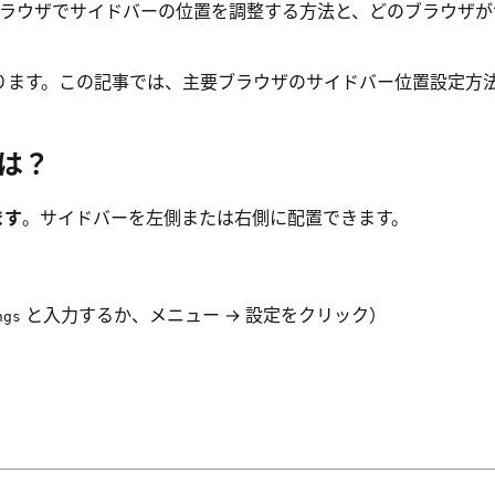
irefox などのブラウザでサイドバーの位置を調整する方法と、ど
ります。この記事では、主要ブラウザのサイドバー位置設定方
には？
ます
。サイドバーを左側または右側に配置できます。
と入力するか、メニュー → 設定をクリック）
ngs