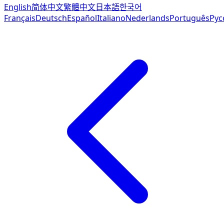
English
简体中文
繁體中文
日本語
한국어
Français
Deutsch
Español
Italiano
Nederlands
Português
Рус