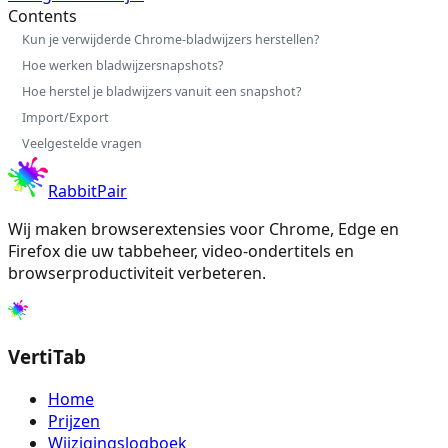
Contents
Kun je verwijderde Chrome-bladwijzers herstellen?
Hoe werken bladwijzersnapshots?
Hoe herstel je bladwijzers vanuit een snapshot?
Import/Export
Veelgestelde vragen
RabbitPair
Wij maken browserextensies voor Chrome, Edge en
Firefox die uw tabbeheer, video-ondertitels en
browserproductiviteit verbeteren.
VertiTab
Home
Prijzen
Wijzigingslogboek