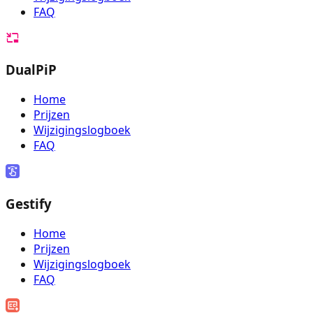
FAQ
DualPiP
Home
Prijzen
Wijzigingslogboek
FAQ
Gestify
Home
Prijzen
Wijzigingslogboek
FAQ