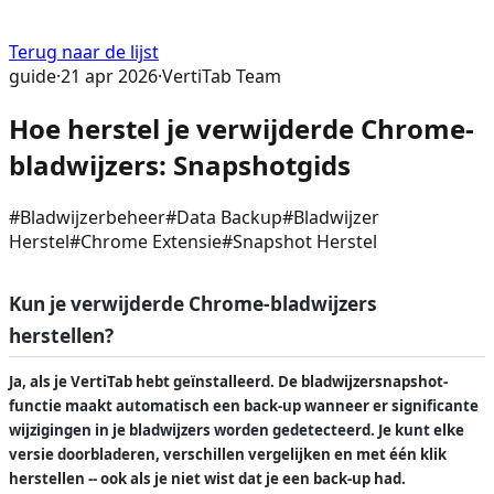
Terug naar de lijst
guide
·
21 apr 2026
·
VertiTab Team
Hoe herstel je verwijderde Chrome-
bladwijzers: Snapshotgids
#
Bladwijzerbeheer
#
Data Backup
#
Bladwijzer
Herstel
#
Chrome Extensie
#
Snapshot Herstel
Kun je verwijderde Chrome-bladwijzers
herstellen?
Ja, als je VertiTab hebt geïnstalleerd. De bladwijzersnapshot-
functie maakt automatisch een back-up wanneer er significante
wijzigingen in je bladwijzers worden gedetecteerd. Je kunt elke
versie doorbladeren, verschillen vergelijken en met één klik
herstellen -- ook als je niet wist dat je een back-up had.