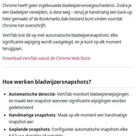
Chrome heeft geen ingebouwde bladwijzerversiegeschiedenis. Zodra je
een bladwijzer verwijdert, is deze weg -- tenzij je handmatig een back-up
hebt gemaakt of de Bookmarks.bak-bestand kunt vinden voordat
Chrome het overschrijft.
VertiTab lost dit op met automatische bladwijzersnapshots: elke
significante wijziging wordt vastgelegd, en je kunt op elk moment
teruggaan.
Download VertiTab vanuit de Chrome Web Store
Hoe werken bladwijzersnapshots?
Automatische detectie
: VertiTab monitort bladwijzerwijzigingen
en maakt een snapshot wanneer significante wijzigingen worden
gedetecteerd
Handmatige snapshots
: Maak op elk moment een handmatige
snapshot aan
Geplande snapshots
: Configureer automatische snapshots elke
6/12 uur, dagelijks of wekelijks