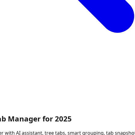
Tab Manager for 2025
r with AI assistant, tree tabs, smart grouping, tab snapsho