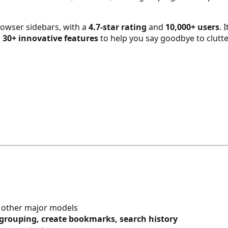
owser sidebars, with a
4.7-star rating
and
10,000+ users
. 
d
30+ innovative features
to help you say goodbye to clutt
other major models
grouping, create bookmarks, search history