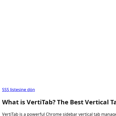
SSS listesine dön
What is VertiTab? The Best Vertical 
VertiTab is a powerful Chrome sidebar vertical tab manage