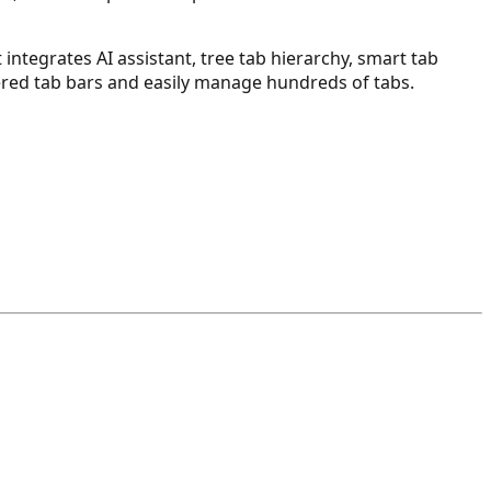
It integrates AI assistant, tree tab hierarchy, smart tab
ered tab bars and easily manage hundreds of tabs.