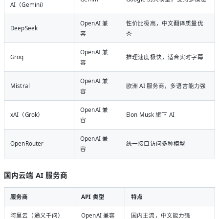
AI（Gemini）
OpenAI 兼
性价比极高，中文翻译质量优
DeepSeek
容
秀
OpenAI 兼
Groq
推理速度极快，适合实时字幕
容
OpenAI 兼
Mistral
欧洲 AI 服务商，多语言能力强
容
OpenAI 兼
xAI（Grok）
Elon Musk 旗下 AI
容
OpenAI 兼
OpenRouter
统一接口访问多种模型
容
国内云端 AI 服务商
服务商
API 类型
特点
阿里云（通义千问）
OpenAI 兼容
国内主流，中文能力强