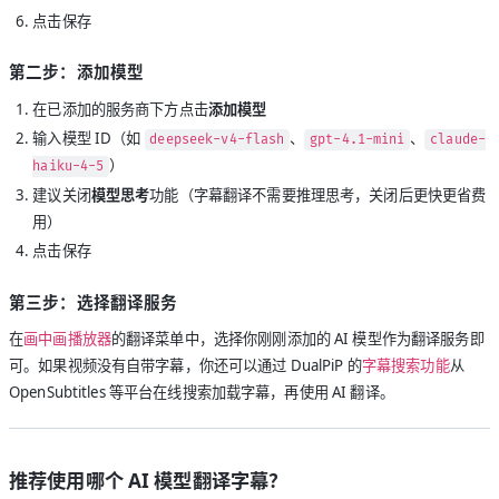
点击保存
第二步：添加模型
在已添加的服务商下方点击
添加模型
输入模型 ID（如
、
、
deepseek-v4-flash
gpt-4.1-mini
claude-
）
haiku-4-5
建议关闭
模型思考
功能（字幕翻译不需要推理思考，关闭后更快更省费
用）
点击保存
第三步：选择翻译服务
在
画中画播放器
的翻译菜单中，选择你刚刚添加的 AI 模型作为翻译服务即
可。如果视频没有自带字幕，你还可以通过 DualPiP 的
字幕搜索功能
从
OpenSubtitles 等平台在线搜索加载字幕，再使用 AI 翻译。
推荐使用哪个 AI 模型翻译字幕？