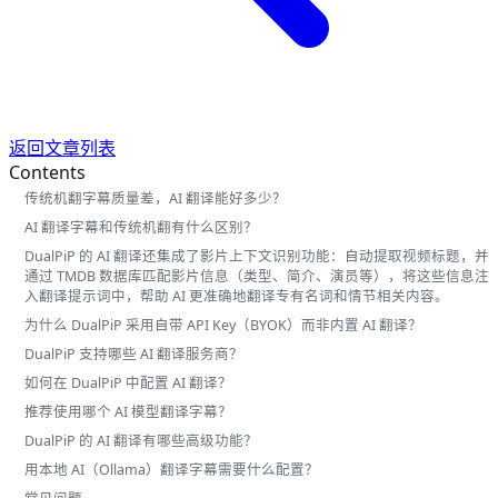
返回文章列表
Contents
传统机翻字幕质量差，AI 翻译能好多少？
AI 翻译字幕和传统机翻有什么区别？
DualPiP 的 AI 翻译还集成了影片上下文识别功能：自动提取视频标题，并
通过 TMDB 数据库匹配影片信息（类型、简介、演员等），将这些信息注
入翻译提示词中，帮助 AI 更准确地翻译专有名词和情节相关内容。
为什么 DualPiP 采用自带 API Key（BYOK）而非内置 AI 翻译？
DualPiP 支持哪些 AI 翻译服务商？
如何在 DualPiP 中配置 AI 翻译？
推荐使用哪个 AI 模型翻译字幕？
DualPiP 的 AI 翻译有哪些高级功能？
用本地 AI（Ollama）翻译字幕需要什么配置？