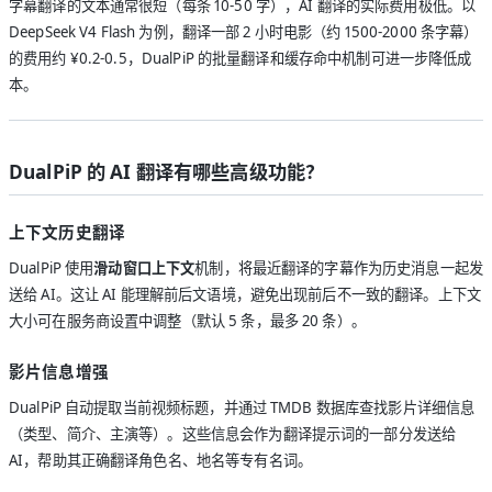
字幕翻译的文本通常很短（每条 10-50 字），AI 翻译的实际费用极低。以
DeepSeek V4 Flash 为例，翻译一部 2 小时电影（约 1500-2000 条字幕）
的费用约 ¥0.2-0.5，DualPiP 的批量翻译和缓存命中机制可进一步降低成
本。
DualPiP 的 AI 翻译有哪些高级功能？
上下文历史翻译
DualPiP 使用
滑动窗口上下文
机制，将最近翻译的字幕作为历史消息一起发
送给 AI。这让 AI 能理解前后文语境，避免出现前后不一致的翻译。上下文
大小可在服务商设置中调整（默认 5 条，最多 20 条）。
影片信息增强
DualPiP 自动提取当前视频标题，并通过 TMDB 数据库查找影片详细信息
（类型、简介、主演等）。这些信息会作为翻译提示词的一部分发送给
AI，帮助其正确翻译角色名、地名等专有名词。