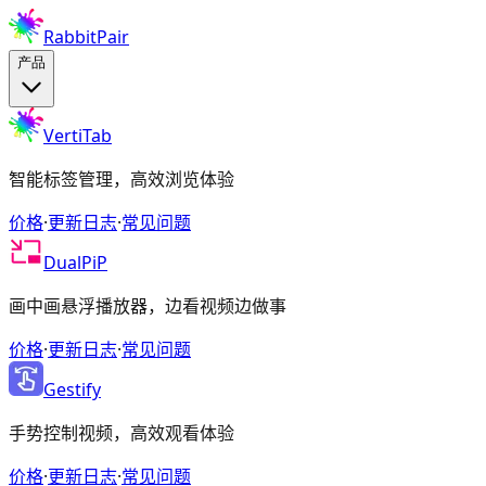
RabbitPair
产品
VertiTab
智能标签管理，高效浏览体验
价格
·
更新日志
·
常见问题
DualPiP
画中画悬浮播放器，边看视频边做事
价格
·
更新日志
·
常见问题
Gestify
手势控制视频，高效观看体验
价格
·
更新日志
·
常见问题