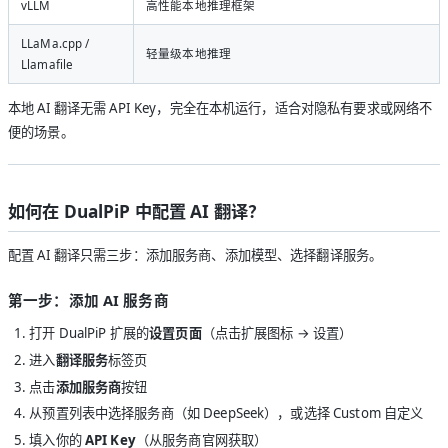
vLLM
高性能本地推理框架
LLaMa.cpp /
轻量级本地推理
Llamafile
本地 AI 翻译无需 API Key，完全在本机运行，适合对隐私有要求或网络不
便的场景。
如何在 DualPiP 中配置 AI 翻译？
配置 AI 翻译只需三步：添加服务商、添加模型、选择翻译服务。
第一步：添加 AI 服务商
打开 DualPiP 扩展的
设置页面
（点击扩展图标 → 设置）
进入
翻译服务
标签页
点击
添加服务商
按钮
从预置列表中选择服务商（如 DeepSeek），或选择 Custom 自定义
填入你的
API Key
（从服务商官网获取）