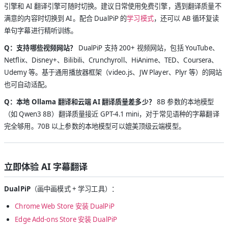
引擎和 AI 翻译引擎可随时切换。建议日常使用免费引擎，遇到翻译质量不
满意的内容时切换到 AI。配合 DualPiP 的
学习模式
，还可以 AB 循环复读
单句字幕进行精听训练。
Q：支持哪些视频网站？
DualPiP 支持 200+ 视频网站，包括 YouTube、
Netflix、Disney+、Bilibili、Crunchyroll、HiAnime、TED、Coursera、
Udemy 等。基于通用播放器框架（video.js、JW Player、Plyr 等）的网站
也可自动适配。
Q：本地 Ollama 翻译和云端 AI 翻译质量差多少？
8B 参数的本地模型
（如 Qwen3 8B）翻译质量接近 GPT-4.1 mini，对于常见语种的字幕翻译
完全够用。70B 以上参数的本地模型可以媲美顶级云端模型。
立即体验 AI 字幕翻译
DualPiP
（画中画模式 + 学习工具）：
Chrome Web Store 安装 DualPiP
Edge Add-ons Store 安装 DualPiP