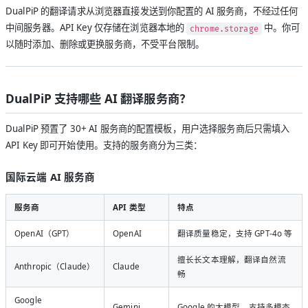
DualPiP 的翻译请求从浏览器直接发送到你配置的 AI 服务商，不经过任何
中间服务器。API Key 仅存储在浏览器本地的
中。你可
chrome.storage
以随时添加、删除或更换服务商，不受平台限制。
DualPiP 支持哪些 AI 翻译服务商？
DualPiP 预置了 30+ AI 服务商的配置模板，用户选择服务商后只需填入
API Key 即可开始使用。支持的服务商分为三类：
国际云端 AI 服务商
服务商
API 类型
特点
OpenAI（GPT）
OpenAI
翻译质量稳定，支持 GPT-4o 等
擅长长文本理解，翻译自然流
Anthropic（Claude）
Claude
畅
Google
Gemini
Google 的大模型，支持多模态