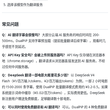
选择该模型作为翻译服务
常见问题
Q：AI 翻译字幕会很慢吗？
大部分云端 AI 服务商的响应时间在 200-
500ms，DualPiP 支持字幕预加载（提前批量翻译后续字幕），观看时几
乎感觉不到延迟。
Q：API Key 安全吗？会被上传到服务器吗？
API Key 仅存储在浏览器本
地（chrome.storage），翻译请求从浏览器直接发送到 AI 服务商，不经
过任何中间服务器。
Q：DeepSeek 翻译一部电影大概要花多少钱？
以 DeepSeek V4
Flash（¥1/百万输入tokens、¥2/百万输出tokens）为例，一部 2 小时电影
约 1500-2000 条字幕，使用 DualPiP 批量翻译模式费用约 ¥0.2-0.5。如果
系统提示词命中缓存（¥0.02/百万tokens），实际费用更低。DeepSeek
新注册用户赠送免费额度，足够翻译数十部电影。
Q：可以同时使用免费翻译和 AI 翻译吗？
可以。DualPiP 的 4 种免费翻译