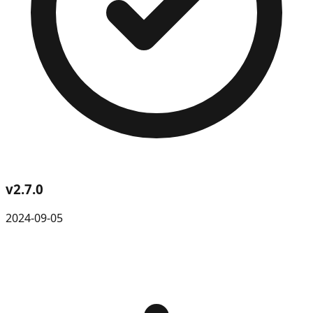
v
2.7.0
2024-09-05