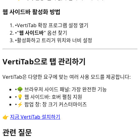
웹 사이드바 활성화 방법
•
VertiTab 확장 프로그램 설정 열기
•
"
웹 사이드바
" 옵션 찾기
•
활성화하고 트리거 위치와 너비 설정
VertiTab으로 탭 관리하기
VertiTab은 다양한 요구에 맞는 여러 사용 모드를 제공합니다:
•
🌳 브라우저 사이드 패널: 가장 완전한 기능
•
💡 웹 사이드바: 호버 펼침 지원
•
⚡ 팝업 창: 창 크기 커스터마이즈
👉
지금 VertiTab 설치하기
관련 질문