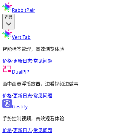
RabbitPair
产品
VertiTab
智能标签管理，高效浏览体验
价格
·
更新日志
·
常见问题
DualPiP
画中画悬浮播放器，边看视频边做事
价格
·
更新日志
·
常见问题
Gestify
手势控制视频，高效观看体验
价格
·
更新日志
·
常见问题