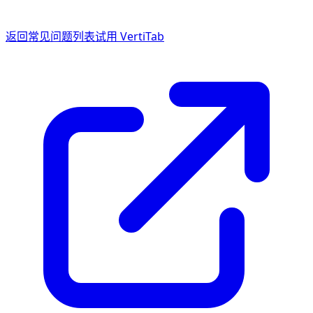
返回常见问题列表
试用 VertiTab