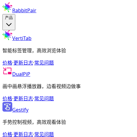
RabbitPair
产品
VertiTab
智能标签管理，高效浏览体验
价格
·
更新日志
·
常见问题
DualPiP
画中画悬浮播放器，边看视频边做事
价格
·
更新日志
·
常见问题
Gestify
手势控制视频，高效观看体验
价格
·
更新日志
·
常见问题