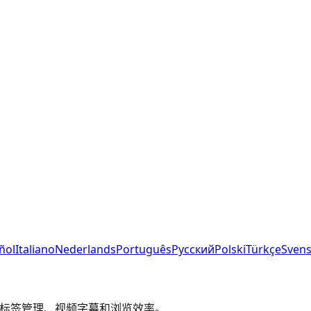
ñol
Italiano
Nederlands
Português
Русский
Polski
Türkçe
Sven
提升你的标签管理、视频字幕和浏览效率。