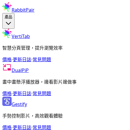
RabbitPair
產品
VertiTab
智慧分頁管理，提升瀏覽效率
價格
·
更新日誌
·
常見問題
DualPiP
畫中畫懸浮播放器，邊看影片邊做事
價格
·
更新日誌
·
常見問題
Gestify
手勢控制影片，高效觀看體驗
價格
·
更新日誌
·
常見問題