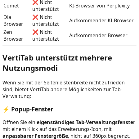
❌ Nicht
Comet
KI-Browser von Perplexity
unterstützt
Dia
❌ Nicht
Aufkommender KI-Browser
Browser
unterstützt
Zen
❌ Nicht
Aufkommender Browser
Browser
unterstützt
VertiTab unterstützt mehrere
Nutzungsmodi
Wenn Sie mit der Seitenleistenbreite nicht zufrieden
sind, bietet VertiTab andere Möglichkeiten zur Tab-
Verwaltung:
⚡ Popup-Fenster
Öffnen Sie ein
eigenständiges Tab-Verwaltungsfenster
mit einem Klick auf das Erweiterungs-Icon, mit
anpassbarer Fenstergröße
, nicht auf 360px begrenzt.