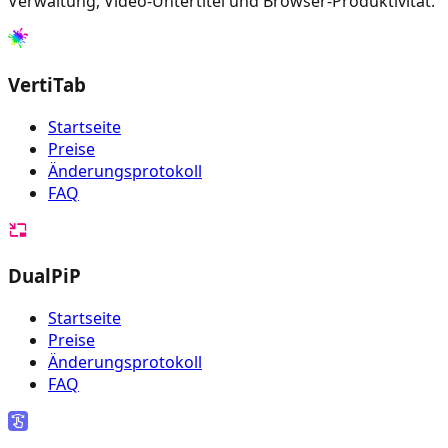
Verwaltung, Video-Untertitel und Browser-Produktivität.
VertiTab
Startseite
Preise
Änderungsprotokoll
FAQ
DualPiP
Startseite
Preise
Änderungsprotokoll
FAQ