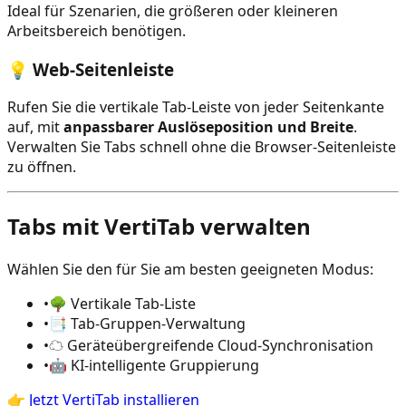
Ideal für Szenarien, die größeren oder kleineren
Arbeitsbereich benötigen.
💡 Web-Seitenleiste
Rufen Sie die vertikale Tab-Leiste von jeder Seitenkante
auf, mit
anpassbarer Auslöseposition und Breite
.
Verwalten Sie Tabs schnell ohne die Browser-Seitenleiste
zu öffnen.
Tabs mit VertiTab verwalten
Wählen Sie den für Sie am besten geeigneten Modus:
•
🌳 Vertikale Tab-Liste
•
📑 Tab-Gruppen-Verwaltung
•
☁️ Geräteübergreifende Cloud-Synchronisation
•
🤖 KI-intelligente Gruppierung
👉
Jetzt VertiTab installieren