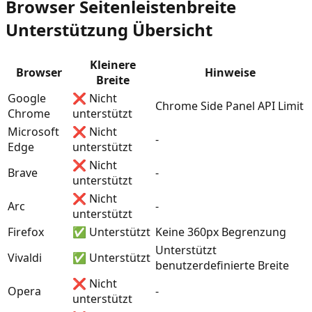
Browser Seitenleistenbreite
Unterstützung Übersicht
Kleinere
Browser
Hinweise
Breite
Google
❌ Nicht
Chrome Side Panel API Limit
Chrome
unterstützt
Microsoft
❌ Nicht
-
Edge
unterstützt
❌ Nicht
Brave
-
unterstützt
❌ Nicht
Arc
-
unterstützt
Firefox
✅ Unterstützt
Keine 360px Begrenzung
Unterstützt
Vivaldi
✅ Unterstützt
benutzerdefinierte Breite
❌ Nicht
Opera
-
unterstützt