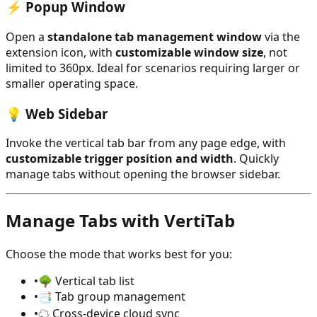
⚡ Popup Window
Open a
standalone tab management window
via the
extension icon, with
customizable window size
, not
limited to 360px. Ideal for scenarios requiring larger or
smaller operating space.
💡 Web Sidebar
Invoke the vertical tab bar from any page edge, with
customizable trigger position and width
. Quickly
manage tabs without opening the browser sidebar.
Manage Tabs with VertiTab
Choose the mode that works best for you:
•
🌳 Vertical tab list
•
📑 Tab group management
•
☁️ Cross-device cloud sync