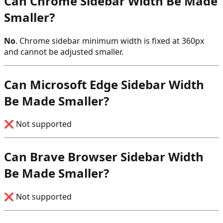
Can Chrome Sidebar Width Be Made
Smaller?
No
. Chrome sidebar minimum width is fixed at 360px
and cannot be adjusted smaller.
Can Microsoft Edge Sidebar Width
Be Made Smaller?
❌ Not supported
Can Brave Browser Sidebar Width
Be Made Smaller?
❌ Not supported