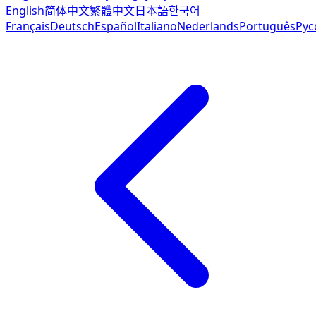
English
简体中文
繁體中文
日本語
한국어
Français
Deutsch
Español
Italiano
Nederlands
Português
Рус