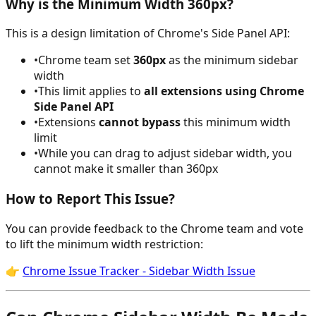
Why is the Minimum Width 360px?
This is a design limitation of Chrome's Side Panel API:
•
Chrome team set
360px
as the minimum sidebar
width
•
This limit applies to
all extensions using Chrome
Side Panel API
•
Extensions
cannot bypass
this minimum width
limit
•
While you can drag to adjust sidebar width, you
cannot make it smaller than 360px
How to Report This Issue?
You can provide feedback to the Chrome team and vote
to lift the minimum width restriction:
👉
Chrome Issue Tracker - Sidebar Width Issue