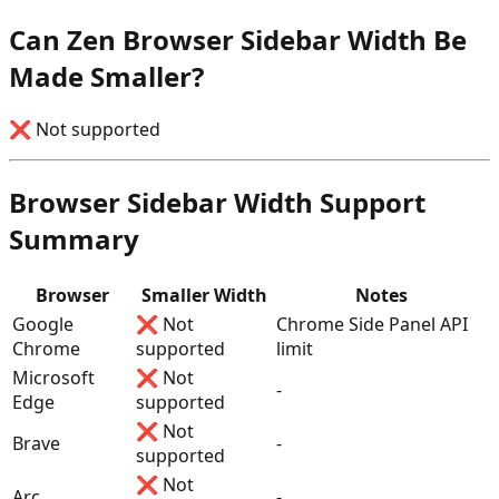
Can Zen Browser Sidebar Width Be
Made Smaller?
❌ Not supported
Browser Sidebar Width Support
Summary
Browser
Smaller Width
Notes
Google
❌ Not
Chrome Side Panel API
Chrome
supported
limit
Microsoft
❌ Not
-
Edge
supported
❌ Not
Brave
-
supported
❌ Not
Arc
-