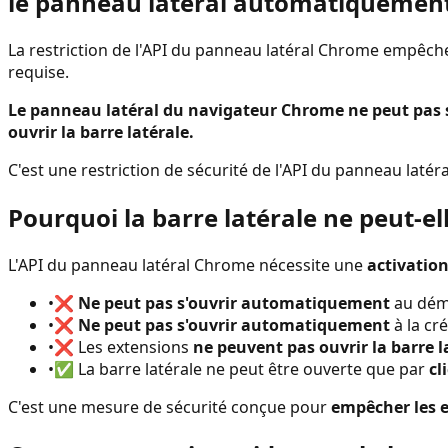
le panneau latéral automatiquemen
La restriction de l'API du panneau latéral Chrome empêche
requise.
Le panneau latéral du navigateur Chrome ne peut pas s
ouvrir la barre latérale.
C'est une restriction de sécurité de l'API du panneau laté
Pourquoi la barre latérale ne peut-e
L'API du panneau latéral Chrome nécessite une
activation
•
❌
Ne peut pas s'ouvrir automatiquement
au dém
•
❌
Ne peut pas s'ouvrir automatiquement
à la cr
•
❌ Les extensions
ne peuvent pas ouvrir la barre
•
✅ La barre latérale ne peut être ouverte que par
cl
C'est une mesure de sécurité conçue pour
empêcher les e