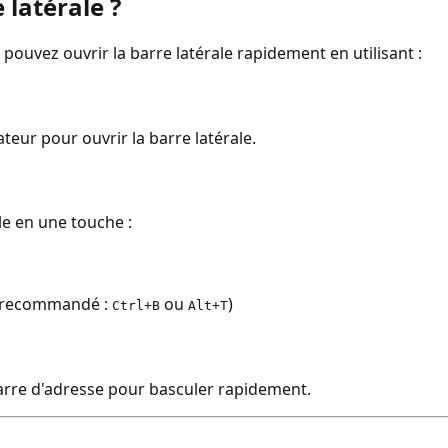
latérale ?
pouvez ouvrir la barre latérale rapidement en utilisant :
ateur pour ouvrir la barre latérale.
le en une touche :
" (recommandé :
ou
)
Ctrl+B
Alt+T
a barre d'adresse pour basculer rapidement.