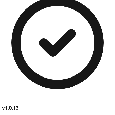
v
1.0.13