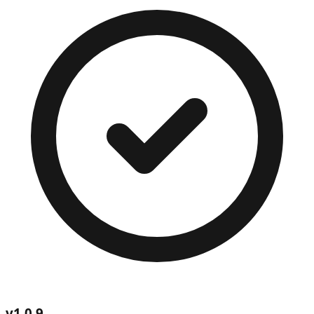
v
1.0.9