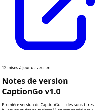
12
mises à jour de version
Notes de version
CaptionGo v1.0
Première version de CaptionGo — des sous-titres
bilingues et des sous-titres IA en temps réel pour