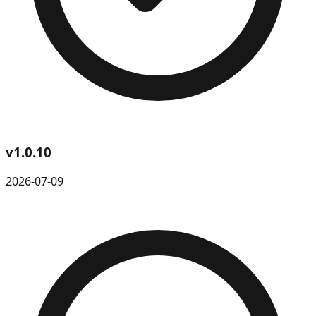
v
1.0.10
2026-07-09