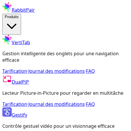
RabbitPair
Produits
VertiTab
Gestion intelligente des onglets pour une navigation
efficace
Tarification
·
Journal des modifications
·
FAQ
DualPiP
Lecteur Picture-in-Picture pour regarder en multitâche
Tarification
·
Journal des modifications
·
FAQ
Gestify
Contrôle gestuel vidéo pour un visionnage efficace