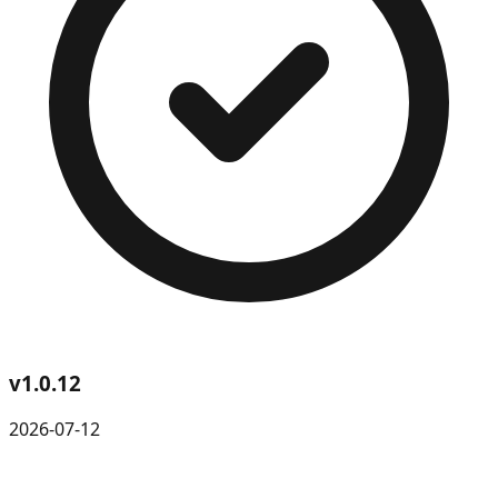
v
1.0.12
2026-07-12