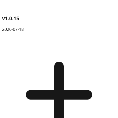
v
1.0.15
2026-07-18