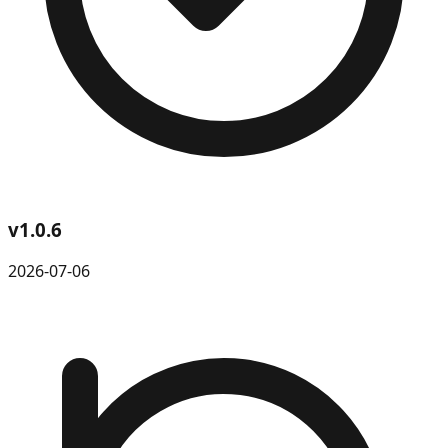
v
1.0.6
2026-07-06