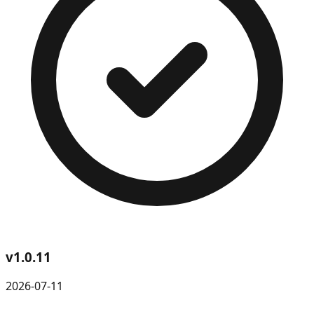
v
1.0.11
2026-07-11