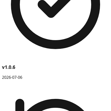
v
1.0.6
2026-07-06