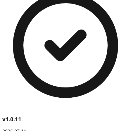
v
1.0.11