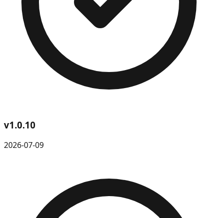
v
1.0.10
2026-07-09