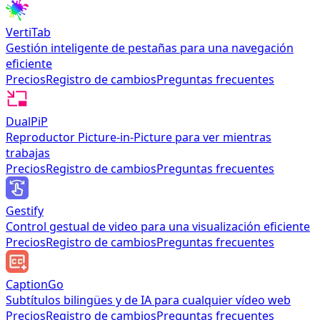
VertiTab
Gestión inteligente de pestañas para una navegación
eficiente
Precios
Registro de cambios
Preguntas frecuentes
DualPiP
Reproductor Picture-in-Picture para ver mientras
trabajas
Precios
Registro de cambios
Preguntas frecuentes
Gestify
Control gestual de video para una visualización eficiente
Precios
Registro de cambios
Preguntas frecuentes
CaptionGo
Subtítulos bilingües y de IA para cualquier vídeo web
Precios
Registro de cambios
Preguntas frecuentes