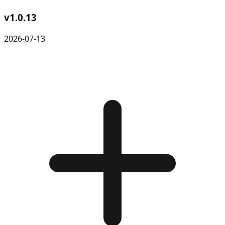
v
1.0.13
2026-07-13