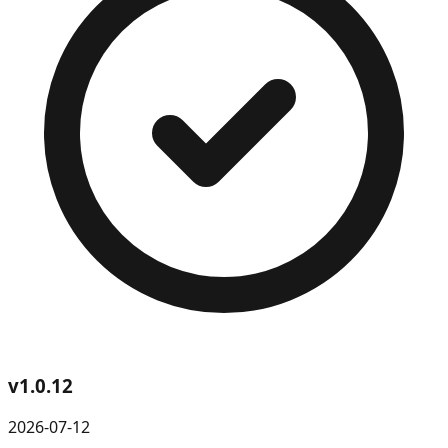
v
1.0.12
2026-07-12