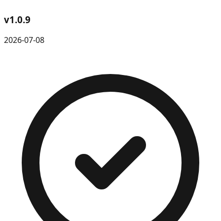
v
1.0.9
2026-07-08