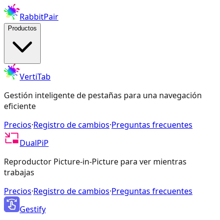
RabbitPair
Productos
VertiTab
Gestión inteligente de pestañas para una navegación
eficiente
Precios
·
Registro de cambios
·
Preguntas frecuentes
DualPiP
Reproductor Picture-in-Picture para ver mientras
trabajas
Precios
·
Registro de cambios
·
Preguntas frecuentes
Gestify