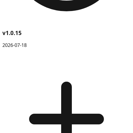
v
1.0.15
2026-07-18