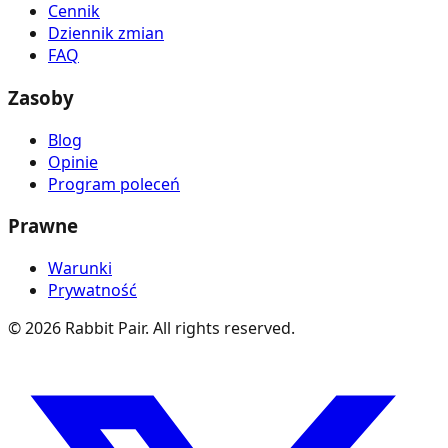
Cennik
Dziennik zmian
FAQ
Zasoby
Blog
Opinie
Program poleceń
Prawne
Warunki
Prywatność
©
2026
Rabbit Pair. All rights reserved.