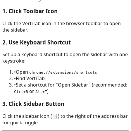
1. Click Toolbar Icon
Click the VertiTab icon in the browser toolbar to open
the sidebar.
2. Use Keyboard Shortcut
Set up a keyboard shortcut to open the sidebar with one
keystroke:
•
Open
chrome://extensions/shortcuts
•
Find VertiTab
•
Set a shortcut for "Open Sidebar" (recommended:
or
)
Ctrl+B
Alt+T
3. Click Sidebar Button
Click the sidebar icon (📑) to the right of the address bar
for quick toggle.