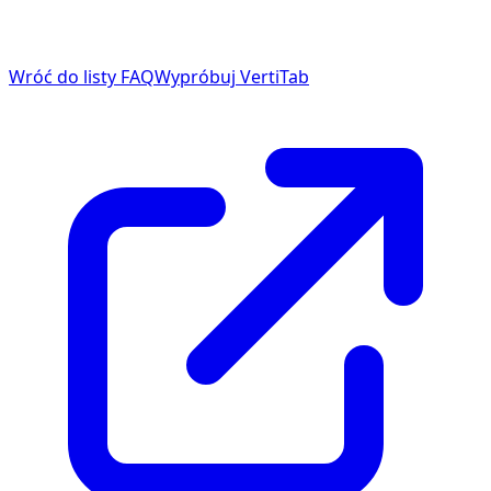
Wróć do listy FAQ
Wypróbuj VertiTab