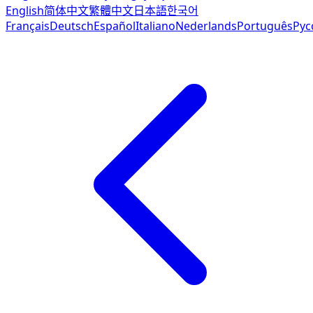
English
简体中文
繁體中文
日本語
한국어
Français
Deutsch
Español
Italiano
Nederlands
Português
Рус