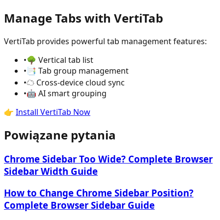
Manage Tabs with VertiTab
VertiTab provides powerful tab management features:
•
🌳 Vertical tab list
•
📑 Tab group management
•
☁️ Cross-device cloud sync
•
🤖 AI smart grouping
👉
Install VertiTab Now
Powiązane pytania
Chrome Sidebar Too Wide? Complete Browser
Sidebar Width Guide
How to Change Chrome Sidebar Position?
Complete Browser Sidebar Guide