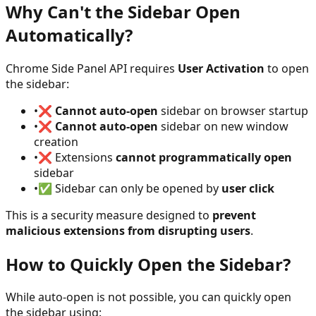
Why Can't the Sidebar Open
Automatically?
Chrome Side Panel API requires
User Activation
to open
the sidebar:
•
❌
Cannot auto-open
sidebar on browser startup
•
❌
Cannot auto-open
sidebar on new window
creation
•
❌ Extensions
cannot programmatically open
sidebar
•
✅ Sidebar can only be opened by
user click
This is a security measure designed to
prevent
malicious extensions from disrupting users
.
How to Quickly Open the Sidebar?
While auto-open is not possible, you can quickly open
the sidebar using: