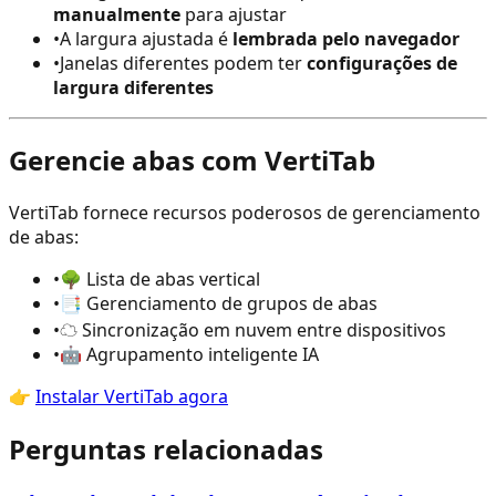
manualmente
para ajustar
•
A largura ajustada é
lembrada pelo navegador
•
Janelas diferentes podem ter
configurações de
largura diferentes
Gerencie abas com VertiTab
VertiTab fornece recursos poderosos de gerenciamento
de abas:
•
🌳 Lista de abas vertical
•
📑 Gerenciamento de grupos de abas
•
☁️ Sincronização em nuvem entre dispositivos
•
🤖 Agrupamento inteligente IA
👉
Instalar VertiTab agora
Perguntas relacionadas