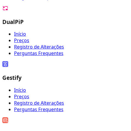
DualPiP
Início
Preços
Registro de Alterações
Perguntas Frequentes
Gestify
Início
Preços
Registro de Alterações
Perguntas Frequentes