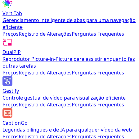
VertiTab
Gerenciamento inteligente de abas para uma navegação
eficiente
Preços
Registro de Alterações
Perguntas Frequentes
DualPiP
Reprodutor Picture-in-Picture para assistir enquanto faz
outras tarefas
Preços
Registro de Alterações
Perguntas Frequentes
Gestify
Controle gestual de vídeo para visualização eficiente
Preços
Registro de Alterações
Perguntas Frequentes
CaptionGo
Legendas bilíngues e de IA para qualquer vídeo da web
Preços
Registro de Alterações
Perguntas Frequentes