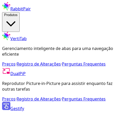
RabbitPair
Produtos
VertiTab
Gerenciamento inteligente de abas para uma navegação
eficiente
Preços
·
Registro de Alterações
·
Perguntas Frequentes
DualPiP
Reprodutor Picture-in-Picture para assistir enquanto faz
outras tarefas
Preços
·
Registro de Alterações
·
Perguntas Frequentes
Gestify