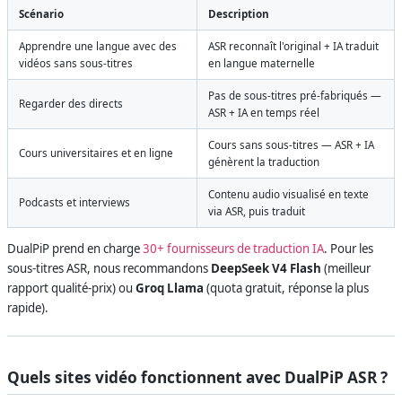
Scénario
Description
Apprendre une langue avec des
ASR reconnaît l'original + IA traduit
vidéos sans sous-titres
en langue maternelle
Pas de sous-titres pré-fabriqués —
Regarder des directs
ASR + IA en temps réel
Cours sans sous-titres — ASR + IA
Cours universitaires et en ligne
génèrent la traduction
Contenu audio visualisé en texte
Podcasts et interviews
via ASR, puis traduit
DualPiP prend en charge
30+ fournisseurs de traduction IA
. Pour les
sous-titres ASR, nous recommandons
DeepSeek V4 Flash
(meilleur
rapport qualité-prix) ou
Groq Llama
(quota gratuit, réponse la plus
rapide).
Quels sites vidéo fonctionnent avec DualPiP ASR ?