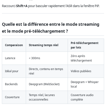
Raccourci
Shift+A
pour basculer rapidement l'ASR dans la fenêtre PiP.
Quelle est la différence entre le mode streaming
et le mode pré-téléchargement ?
Pré-téléchargement
Comparaison
Streaming temps réel
par lots
Zéro après
Latence
< 300ms
téléchargement
Directs, contenu en temps
Idéal pour
Vidéos publiées
réel
Deepgram + Whisper
Backends
Deepgram (WebSocket)
local
Temps réel, lacunes
Couverture audio
Couverture
occasionnelles
complète