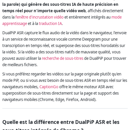
la parole) qui génère des sous-titres IA de haute précision en
temps réel pour n'importe quelle vidéo web
, affichés directement
dans la
fenêtre d'incrustation vidéo
et entièrement intégrés au
mode
apprentissage
et à la
traduction IA
.
DualPiP ASR capture le flux audio de la vidéo dans le navigateur, l'envoie
à un service de reconnaissance vocale comme Deepgram pour une
transcription en temps réel, et superpose des sous-titres horodatés sur
la vidéo. Si la vidéo a des sous-titres natifs de mauvaise qualité, vous
pouvez aussi utiliser la
recherche de sous-titres
de DualPiP pour trouver
de meilleurs fichiers.
Si vous préférez regarder les vidéos sur la page originale plutôt qu'en
mode PiP, ou si vous avez besoin de sous-titres ASR en temps réel sur les
navigateurs mobiles,
CaptionGo
offre le même moteur ASR avec
superposition de sous-titres directement sur la page et support des
navigateurs mobiles (Chrome, Edge, Firefox, Android).
Quelle est la différence entre DualPiP ASR et les