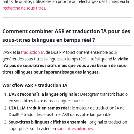
natifs de qualité, utilisez-les en priorité ou téléchargez des fichiers via la
recherche de sous-titres
.
Comment combiner ASR et traduction IA pour des
sous-titres bilingues en temps réel ?
L'ASR et la
traduction IA
de DualPiP fonctionnent ensemble pour
générer des sous-titres bilingues en temps réel — idéal quand
la vidéo
n'a pas de sous-titres natifs mais que vous avez besoin de sous-
titres bilingues pour l'apprentissage des langues
.
Workflow ASR + traduction IA
L'ASR reconnaît la langue originale
: Deepgram transcrit l'audio
en sous-titres texte dans la langue source
L'IA LLM traduit en temps réel
: le moteur de traduction IA de
DualPiP traduit les sous-titres ASR dans votre langue cible
Sous-titres bilingues affichés ensemble
: original et traduction
superposés sur la vidéo en
sous-titres bilingues