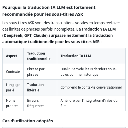
Pourquoi la traduction IA LLM est fortement
recommandée pour les sous-titres ASR
Les sous-titres ASR sont des transcriptions vocales en temps réel avec
des limites de phrases parfois incomplètes.
La traduction IA LLM
(DeepSeek, GPT, Claude) surpasse nettement la traduction
automatique traditionnelle pour les sous-titres ASR
:
Traduction
Aspect
Traduction IA LLM
traditionnelle
Phrase par
DualPiP envoie les N derniers sous-
Contexte
phrase
titres comme historique
Langage
Traduction
Comprend le contexte conversationnel
parlé
littérale
Noms
Erreurs
Amélioré par l'intégration d'infos du
propres
fréquentes
film
Cas d'utilisation adaptés