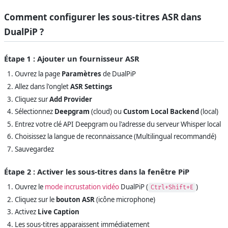
Comment configurer les sous-titres ASR dans
DualPiP ?
Étape 1 : Ajouter un fournisseur ASR
Ouvrez la page
Paramètres
de DualPiP
Allez dans l'onglet
ASR Settings
Cliquez sur
Add Provider
Sélectionnez
Deepgram
(cloud) ou
Custom Local Backend
(local)
Entrez votre clé API Deepgram ou l'adresse du serveur Whisper local
Choisissez la langue de reconnaissance (Multilingual recommandé)
Sauvegardez
Étape 2 : Activer les sous-titres dans la fenêtre PiP
Ouvrez le
mode incrustation vidéo
DualPiP (
)
Ctrl+Shift+E
Cliquez sur le
bouton ASR
(icône microphone)
Activez
Live Caption
Les sous-titres apparaissent immédiatement