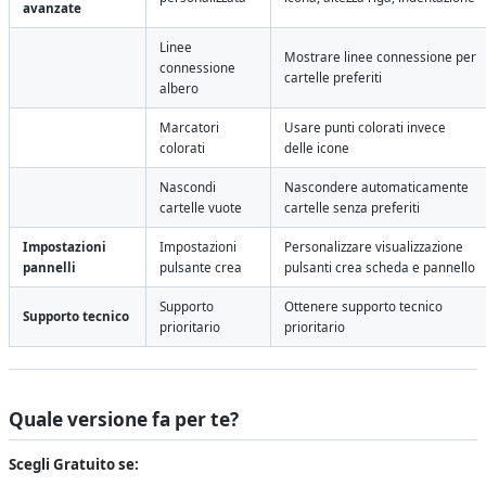
avanzate
Linee
Mostrare linee connessione per
connessione
cartelle preferiti
albero
Marcatori
Usare punti colorati invece
colorati
delle icone
Nascondi
Nascondere automaticamente
cartelle vuote
cartelle senza preferiti
Impostazioni
Impostazioni
Personalizzare visualizzazione
pannelli
pulsante crea
pulsanti crea scheda e pannello
Supporto
Ottenere supporto tecnico
Supporto tecnico
prioritario
prioritario
Quale versione fa per te?
Scegli Gratuito se: