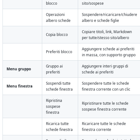
blocco
sito/sospese
Operazioni
Sospendere/ricaricare/chiudere
albero schede
albero e schede figlie
Copiare titoli, link, Markdown
Copia blocco
per tutte/stesso sito/albero
Aggiungere schede ai preferiti
Preferiti blocco
in massa, con supporto gruppo
Gruppo ai
Aggiungere interi gruppi di
Menu gruppo
preferiti
schede ai preferiti
Sospendi tutte
Sospendere tutte le schede
Menu finestra
schede finestra
finestra corrente con un clic
Ripristina
Ripristinare tutte le schede
sospese
sospese finestra corrente
finestra
Ricarica tutte
Ricaricare tutte le schede
schede finestra
finestra corrente