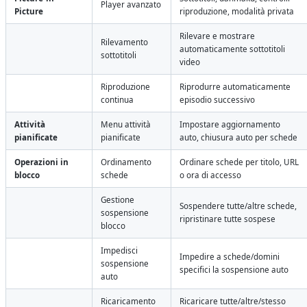
Player avanzato
Picture
riproduzione, modalità privata
Rilevare e mostrare
Rilevamento
automaticamente sottotitoli
sottotitoli
video
Riproduzione
Riprodurre automaticamente
continua
episodio successivo
Attività
Menu attività
Impostare aggiornamento
pianificate
pianificate
auto, chiusura auto per schede
Operazioni in
Ordinamento
Ordinare schede per titolo, URL
blocco
schede
o ora di accesso
Gestione
Sospendere tutte/altre schede,
sospensione
ripristinare tutte sospese
blocco
Impedisci
Impedire a schede/domini
sospensione
specifici la sospensione auto
auto
Ricaricamento
Ricaricare tutte/altre/stesso