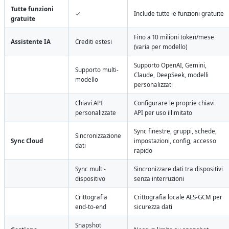
Tutte funzioni
✓
Include tutte le funzioni gratuite
gratuite
Fino a 10 milioni token/mese
Assistente IA
Crediti estesi
(varia per modello)
Supporto OpenAI, Gemini,
Supporto multi-
Claude, DeepSeek, modelli
modello
personalizzati
Chiavi API
Configurare le proprie chiavi
personalizzate
API per uso illimitato
Sync finestre, gruppi, schede,
Sincronizzazione
Sync Cloud
impostazioni, config, accesso
dati
rapido
Sync multi-
Sincronizzare dati tra dispositivi
dispositivo
senza interruzioni
Crittografia
Crittografia locale AES-GCM per
end-to-end
sicurezza dati
Snapshot