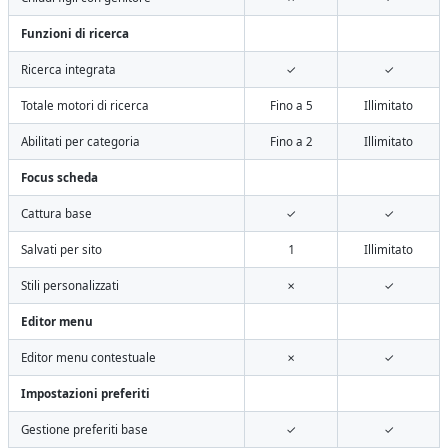
Funzioni di ricerca
Ricerca integrata
✓
✓
Totale motori di ricerca
Fino a 5
Illimitato
Abilitati per categoria
Fino a 2
Illimitato
Focus scheda
Cattura base
✓
✓
Salvati per sito
1
Illimitato
Stili personalizzati
✗
✓
Editor menu
Editor menu contestuale
✗
✓
Impostazioni preferiti
Gestione preferiti base
✓
✓