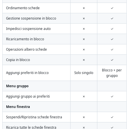
Ordinamento schede
✗
✓
Gestione sospensione in blocco
✗
✓
Impedisci sospensione auto
✗
✓
Ricaricamento in blocco
✗
✓
Operazioni albero schede
✗
✓
Copia in blocco
✗
✓
Blocco + per
Aggiungi preferiti in blocco
Solo singolo
gruppo
Menu gruppo
Aggiungi gruppo ai preferiti
✗
✓
Menu finestra
Sospendi/Ripristina schede finestra
✗
✓
Ricarica tutte le schede finestra
✗
✓