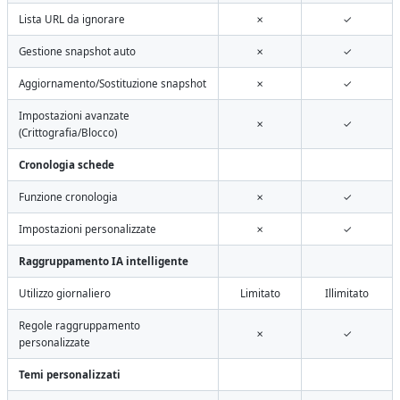
Lista URL da ignorare
✗
✓
Gestione snapshot auto
✗
✓
Aggiornamento/Sostituzione snapshot
✗
✓
Impostazioni avanzate
✗
✓
(Crittografia/Blocco)
Cronologia schede
Funzione cronologia
✗
✓
Impostazioni personalizzate
✗
✓
Raggruppamento IA intelligente
Utilizzo giornaliero
Limitato
Illimitato
Regole raggruppamento
✗
✓
personalizzate
Temi personalizzati