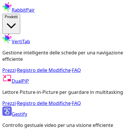
RabbitPair
Prodotti
VertiTab
Gestione intelligente delle schede per una navigazione
efficiente
Prezzi
·
Registro delle Modifiche
·
FAQ
DualPiP
Lettore Picture-in-Picture per guardare in multitasking
Prezzi
·
Registro delle Modifiche
·
FAQ
Gestify
Controllo gestuale video per una visione efficiente