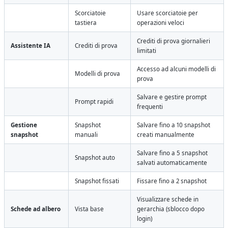
Scorciatoie
Usare scorciatoie per
tastiera
operazioni veloci
Crediti di prova giornalieri
Assistente IA
Crediti di prova
limitati
Accesso ad alcuni modelli di
Modelli di prova
prova
Salvare e gestire prompt
Prompt rapidi
frequenti
Gestione
Snapshot
Salvare fino a 10 snapshot
snapshot
manuali
creati manualmente
Salvare fino a 5 snapshot
Snapshot auto
salvati automaticamente
Snapshot fissati
Fissare fino a 2 snapshot
Visualizzare schede in
Schede ad albero
Vista base
gerarchia (sblocco dopo
login)