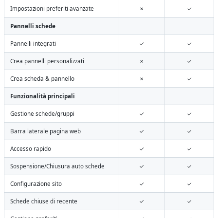
Impostazioni preferiti avanzate
✗
✓
Pannelli schede
Pannelli integrati
✓
✓
Crea pannelli personalizzati
✗
✓
Crea scheda & pannello
✗
✓
Funzionalità principali
Gestione schede/gruppi
✓
✓
Barra laterale pagina web
✓
✓
Accesso rapido
✓
✓
Sospensione/Chiusura auto schede
✓
✓
Configurazione sito
✓
✓
Schede chiuse di recente
✓
✓