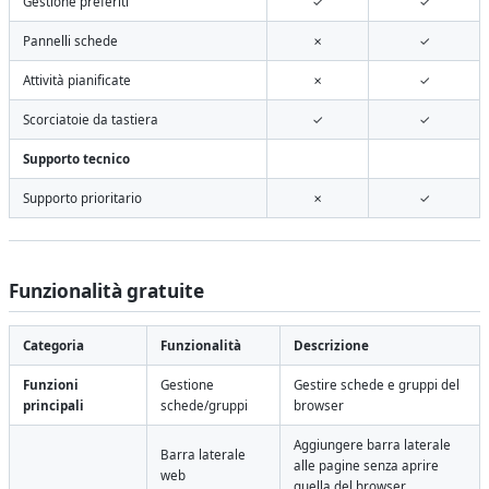
Gestione preferiti
✓
✓
Pannelli schede
✗
✓
Attività pianificate
✗
✓
Scorciatoie da tastiera
✓
✓
Supporto tecnico
Supporto prioritario
✗
✓
Funzionalità gratuite
Categoria
Funzionalità
Descrizione
Funzioni
Gestione
Gestire schede e gruppi del
principali
schede/gruppi
browser
Aggiungere barra laterale
Barra laterale
alle pagine senza aprire
web
quella del browser