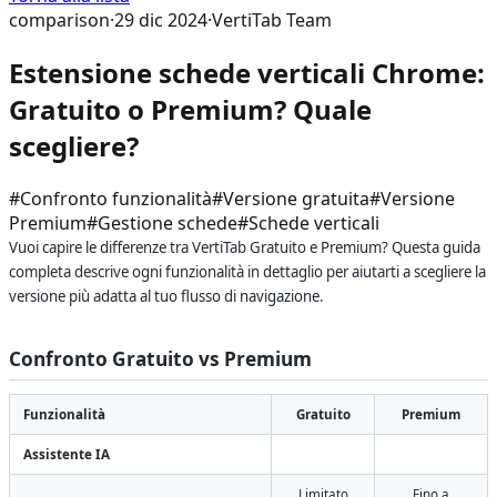
comparison
·
29 dic 2024
·
VertiTab Team
Estensione schede verticali Chrome:
Gratuito o Premium? Quale
scegliere?
#
Confronto funzionalità
#
Versione gratuita
#
Versione
Premium
#
Gestione schede
#
Schede verticali
Vuoi capire le differenze tra VertiTab Gratuito e Premium? Questa guida
completa descrive ogni funzionalità in dettaglio per aiutarti a scegliere la
versione più adatta al tuo flusso di navigazione.
Confronto Gratuito vs Premium
Funzionalità
Gratuito
Premium
Assistente IA
Limitato
Fino a