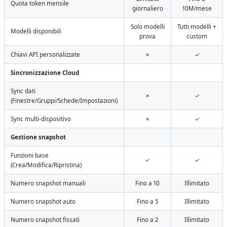
Quota token mensile
giornaliero
10M/mese
Solo modelli
Tutti modelli +
Modelli disponibili
prova
custom
Chiavi API personalizzate
✗
✓
Sincronizzazione Cloud
Sync dati
✗
✓
(Finestre/Gruppi/Schede/Impostazioni)
Sync multi-dispositivo
✗
✓
Gestione snapshot
Funzioni base
✓
✓
(Crea/Modifica/Ripristina)
Numero snapshot manuali
Fino a 10
Illimitato
Numero snapshot auto
Fino a 5
Illimitato
Numero snapshot fissati
Fino a 2
Illimitato