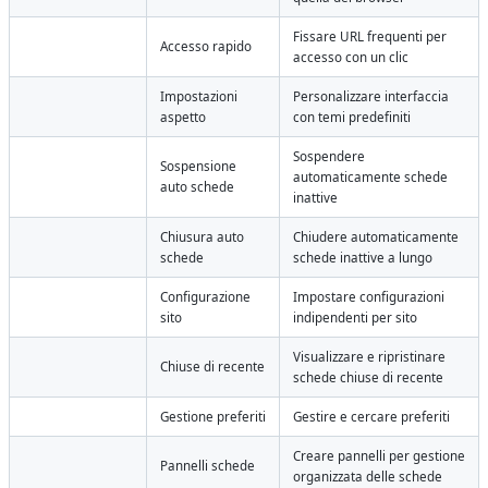
Fissare URL frequenti per
Accesso rapido
accesso con un clic
Impostazioni
Personalizzare interfaccia
aspetto
con temi predefiniti
Sospendere
Sospensione
automaticamente schede
auto schede
inattive
Chiusura auto
Chiudere automaticamente
schede
schede inattive a lungo
Configurazione
Impostare configurazioni
sito
indipendenti per sito
Visualizzare e ripristinare
Chiuse di recente
schede chiuse di recente
Gestione preferiti
Gestire e cercare preferiti
Creare pannelli per gestione
Pannelli schede
organizzata delle schede