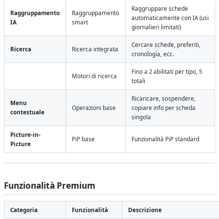
Raggruppare schede
Raggruppamento
Raggruppamento
automaticamente con IA (usi
IA
smart
giornalieri limitati)
Cercare schede, preferiti,
Ricerca
Ricerca integrata
cronologia, ecc.
Fino a 2 abilitati per tipo, 5
Motori di ricerca
totali
Ricaricare, sospendere,
Menu
Operazioni base
copiare info per scheda
contestuale
singola
Picture-in-
PiP base
Funzionalità PiP standard
Picture
Funzionalità Premium
Categoria
Funzionalità
Descrizione