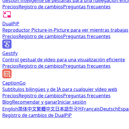
Gestión inteligente de pestañas para una navegación efic
Precios
Registro de cambios
Preguntas frecuentes
DualPiP
Reproductor Picture-in-Picture para ver mientras trabajas
Precios
Registro de cambios
Preguntas frecuentes
Gestify
Control gestual de video para una visualización eficiente
Precios
Registro de cambios
Preguntas frecuentes
CaptionGo
Subtítulos bilingües y de IA para cualquier vídeo web
Precios
Registro de cambios
Preguntas frecuentes
Blog
Recomendar y ganar
Iniciar sesión
English
简体中文
繁體中文
日本語
한국어
Français
Deutsch
Espa
Registro de cambios de DualPiP