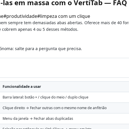
-las em massa com o VertiTab — FAQ
me
#
produtividade
#
limpeza com um clique
quem sempre tem demasiadas abas abertas. Oferece mais de 40 fo
e cobrem apenas 4 ou 5 desses métodos.
tónoma: salte para a pergunta que precisa.
Funcionalidade a usar
Barra lateral: botão × / clique do meio / duplo clique
Clique direito → Fechar outras com o mesmo nome de anfitrião
Menu da janela → Fechar abas duplicadas