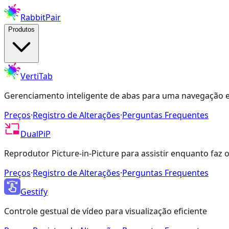
RabbitPair
Produtos
VertiTab
Gerenciamento inteligente de abas para uma navegação e
Preços
·
Registro de Alterações
·
Perguntas Frequentes
DualPiP
Reprodutor Picture-in-Picture para assistir enquanto faz 
Preços
·
Registro de Alterações
·
Perguntas Frequentes
Gestify
Controle gestual de vídeo para visualização eficiente