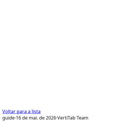
Voltar para a lista
guide
·
16 de mai. de 2026
·
VertiTab Team