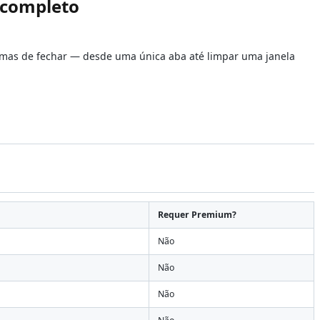
 completo
rmas de fechar — desde uma única aba até limpar uma janela
Requer Premium?
Não
Não
Não